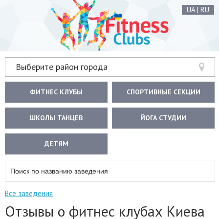
UA
|
RU
Выберите район города
ФИТНЕС КЛУБЫ
СПОРТИВНЫЕ СЕКЦИИ
ШКОЛЫ ТАНЦЕВ
ЙОГА СТУДИИ
ДЕТЯМ
Все заведения
Отзывы о фитнес клубах Киева