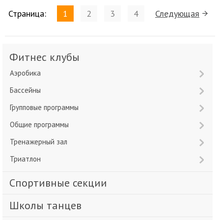
Страница:
1
2
3
4
Следующая
Фитнес клубы
Аэробика
Бассейны
Групповые программы
Общие программы
Тренажерный зал
Триатлон
Спортивные секции
Школы танцев