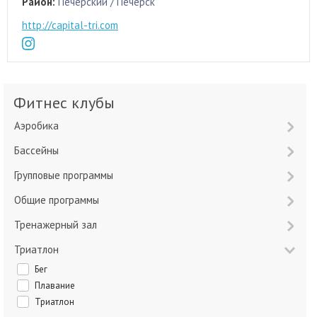
Район:
Печерский / Печерск
http://capital-tri.com
Фитнес клубы
Аэробика
Бассейны
Групповые программы
Общие программы
Тренажерный зал
Триатлон
Бег
Плавание
Триатлон