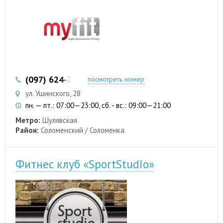
(097) 624-74-35
посмотреть номер
ул. Ушинского, 28
пн. — пт.: 07:00—23:00, сб. - вс.: 09:00—21:00
Метро:
Шулявская
Район:
Соломенский / Соломенка
Фитнес клуб «SportStudio»