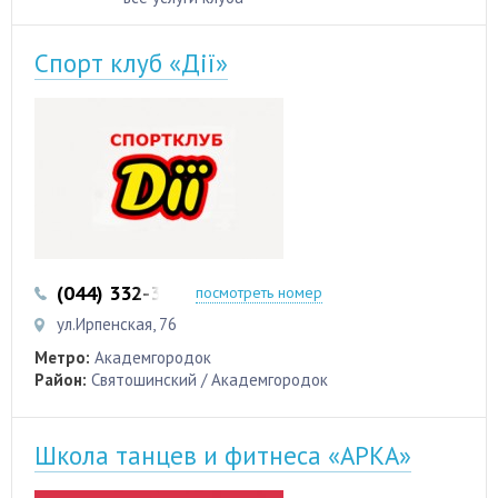
Спорт клуб «Дії»
(044) 332-32-05
посмотреть номер
ул.Ирпенская, 76
Метро:
Академгородок
Район:
Святошинский / Академгородок
Школа танцев и фитнеса «АРКА»