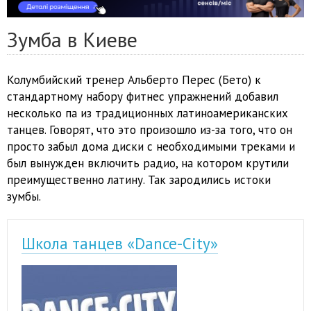
Зумба в Киеве
Колумбийский тренер Альберто Перес (Бето) к
стандартному набору фитнес упражнений добавил
несколько па из традиционных латиноамериканских
танцев. Говорят, что это произошло из-за того, что он
просто забыл дома диски с необходимыми треками и
был вынужден включить радио, на котором крутили
преимущественно латину. Так зародились истоки
зумбы.
Школа танцев «Dance-City»