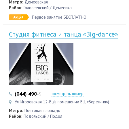
Метро:
Демеевская
Район:
Голосеевский / Демеевка
Первое занятие БЕСПЛАТНО
Студия фитнеса и танца «Big-dance»
(044) 490-90-99
посмотреть номер
Ул. Игоревская 12-Б, (в помещении БЦ «Берегиня»)
Метро:
Почтовая площадь
Район:
Подольский / Подол