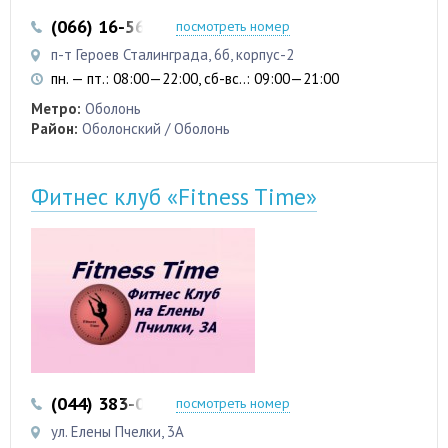
(066) 16-56-226
посмотреть номер
п-т Героев Сталинграда, 6б, корпус-2
пн. — пт.: 08:00—22:00, сб-вс..: 09:00—21:00
Метро:
Оболонь
Район:
Оболонский / Оболонь
Фитнес клуб «Fitness Time»
(044) 383-06-96
посмотреть номер
ул. Елены Пчелки, 3А