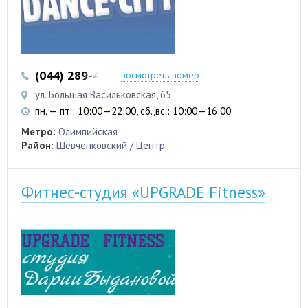
(044) 289-46-84
(063) 297-77-98
посмотреть номер
ул. Большая Васильковская, 65
пн. — пт.: 10:00—22:00, сб.,вс.: 10:00—16:00
Метро:
Олимпийская
Район:
Шевченковский / Центр
Фитнес-студия «UPGRADE Fitness»