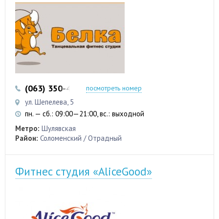
(063) 350-45-99
посмотреть номер
ул. Шепелева, 5
пн. — сб.: 09:00—21:00, вс.: выходной
Метро:
Шулявская
Район:
Соломенский / Отрадный
Фитнес студия «AliceGood»