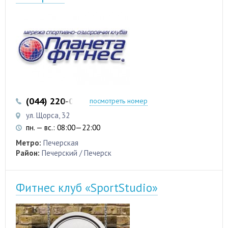
(044) 220-00-20
посмотреть номер
ул. Щорса, 32
пн. — вс.: 08:00—22:00
Метро:
Печерская
Район:
Печерский / Печерск
Фитнес клуб «SportStudio»