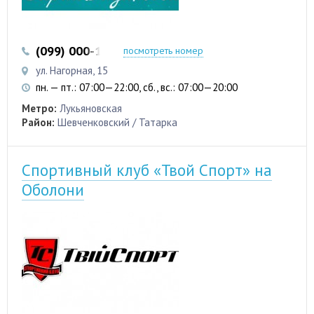
(099) 000-13-33
(093) 617-20-01
посмотреть номер
ул. Нагорная, 15
пн. — пт.: 07:00—22:00, сб., вс.: 07:00—20:00
Метро:
Лукьяновская
Район:
Шевченковский / Татарка
Спортивный клуб «Твой Спорт» на
Оболони