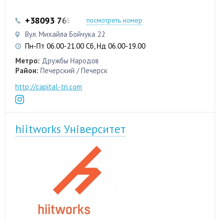
+38093 768-80-67
посмотреть номер
Вул. Михайла Бойчука 22
Пн-Пт 06.00-21.00 Сб, Нд 06.00-19.00
Метро:
Дружбы Народов
Район:
Печерский / Печерск
http://capital-tri.com
hiitworks Університет