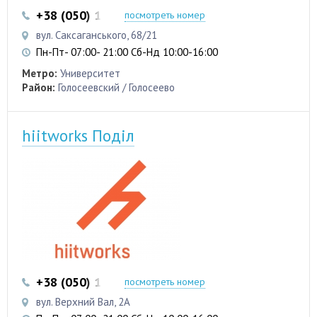
+38 (050) 103 22 22
+38 (050) 103 22 22
посмотреть номер
вул. Саксаганського, 68/21
Пн-Пт- 07:00- 21:00 Сб-Нд 10:00-16:00
Метро:
Университет
Район:
Голосеевский / Голосеево
hiitworks Поділ
+38 (050) 103 22 22
+38 (050) 103 22 22
посмотреть номер
вул. Верхний Вал, 2А