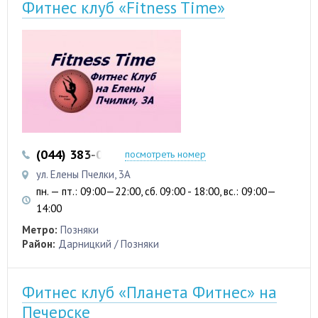
Фитнес клуб «Fitness Time»
(044) 383-06-96
посмотреть номер
ул. Елены Пчелки, 3А
пн. — пт.: 09:00—22:00, сб. 09:00 - 18:00, вс.: 09:00—
14:00
Метро:
Позняки
Район:
Дарницкий / Позняки
Фитнес клуб «Планета Фитнес» на
Печерске