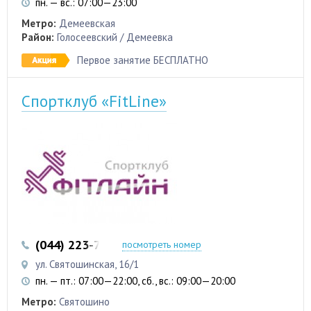
пн. — вс.: 07:00—23:00
Метро:
Демеевская
Район:
Голосеевский / Демеевка
Первое занятие БЕСПЛАТНО
Спортклуб «FitLine»
(044) 223-75-01
посмотреть номер
ул. Святошинская, 16/1
пн. — пт.: 07:00—22:00, сб., вс.: 09:00—20:00
Метро:
Святошино