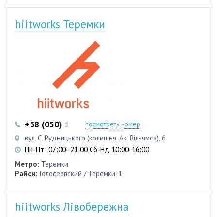
hiitworks Теремки
+38 (050) 103 22 22
+38 (050) 103 22 22
посмотреть номер
вул. С. Рудницького (колишня. Ак. Вільямса), 6
Пн-Пт- 07:00- 21:00 Сб-Нд 10:00-16:00
Метро:
Теремки
Район:
Голосеевский / Теремки-1
hiitworks Лівобережна