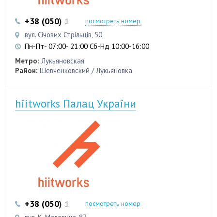
+38 (050) 103 22 22
+38 (050) 103 22 22
посмотреть номер
вул. Січових Стрільців, 50
Пн-Пт- 07:00- 21:00 Сб-Нд 10:00-16:00
Метро:
Лукьяновская
Район:
Шевченковский / Лукьяновка
hiitworks Палац України
+38 (050) 103 22 22
+38 (050) 103 22 22
посмотреть номер