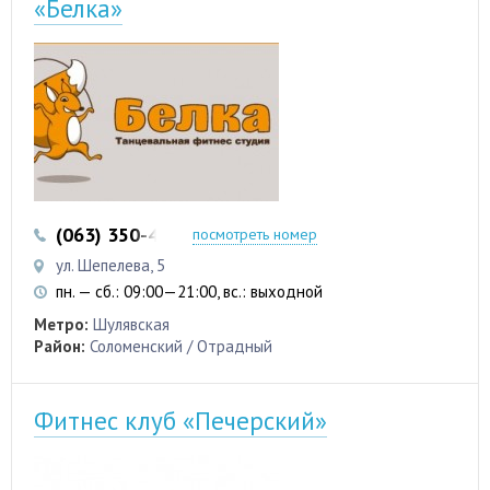
«Белка»
(063) 350-45-99
посмотреть номер
ул. Шепелева, 5
пн. — сб.: 09:00—21:00, вс.: выходной
Метро:
Шулявская
Район:
Соломенский / Отрадный
Фитнес клуб «Печерский»