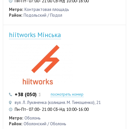
Пн-Пт- 07:00- 21:00 Сб-Нд 10:00-16:00
Метро:
Контрактовая площадь
Район:
Подольский / Подол
hiitworks Мінська
+38 (050) 103 22 22
+38 (050) 103 22 22
посмотреть номер
вул. Л. Лукяненка (колишня. М. Тимошенко), 21
Пн-Пт- 07:00- 21:00 Сб-Нд 10:00-16:00
Метро:
Оболонь
Район:
Оболонский / Оболонь