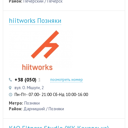
Район:
Печерский / Печерск
hiitworks Позняки
+38 (050) 103 22 22
+38 (050) 103 22 22
посмотреть номер
вул. О. Мішуги, 2
Пн-Пт- 07:00- 21:00 Сб-Нд 10:00-16:00
Метро:
Позняки
Район:
Дарницкий / Позняки