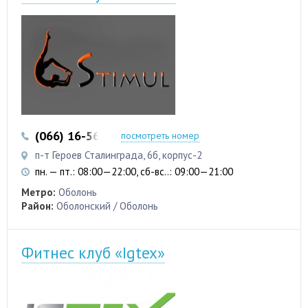
(066) 16-56-226
посмотреть номер
п-т Героев Сталинграда, 6б, корпус-2
пн. — пт.: 08:00—22:00, сб-вс..: 09:00—21:00
Метро:
Оболонь
Район:
Оболонский / Оболонь
Фитнес клуб «Igtex»