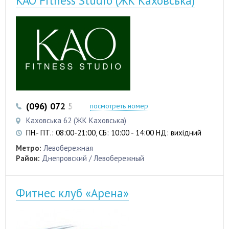
KAO Fitness Studio (ЖК Каховська)
(096) 072 53 62
посмотреть номер
Каховська 62 (ЖК Каховська)
ПН.- ПТ.: 08:00-21:00, СБ: 10:00 - 14:00 НД: вихідний
Метро:
Левобережная
Район:
Днепровский / Левобережный
Фитнес клуб «Арена»