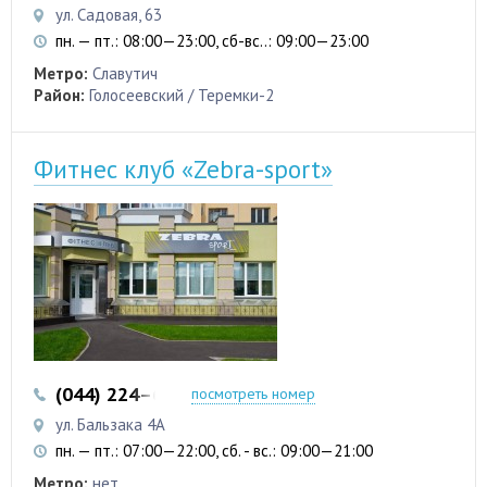
ул. Садовая, 63
пн. — пт.: 08:00—23:00, сб-вс..: 09:00—23:00
Метро:
Славутич
Район:
Голосеевский / Теремки-2
Фитнес клуб «Zebra-sport»
(044) 224–63-07
посмотреть номер
ул. Бальзака 4А
пн. — пт.: 07:00—22:00, сб. - вс.: 09:00—21:00
Метро:
нет