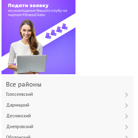
Все районы
Голосеевский
Дарницкий
Деснянский
Днепровский
Оболонский