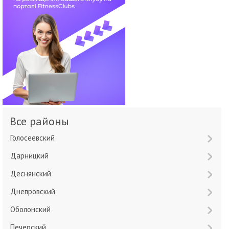
Все районы
Голосеевский
Дарницкий
Деснянский
Днепровский
Оболонский
Печерский