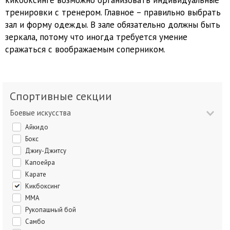
кикбоксинге возможно организовать индивидуальные
тренировки с тренером. Главное – правильно выбрать
зал и форму одежды. В зале обязательно должны быть
зеркала, потому что иногда требуется умение
сражаться с воображаемым соперником.
Спортивные секции
Боевые искусства
Айкидо
Бокс
Джиу-Джитсу
Капоейра
Карате
Кикбоксинг
ММА
Рукопашный бой
Самбо