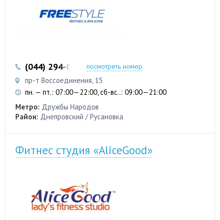
(044) 294-02-10
посмотреть номер
пр-т Воссоединения, 15
пн. — пт.: 07:00—22:00, сб-вс..: 09:00—21:00
Метро:
Дружбы Народов
Район:
Днепровский / Русановка
Фитнес студия «AliceGood»