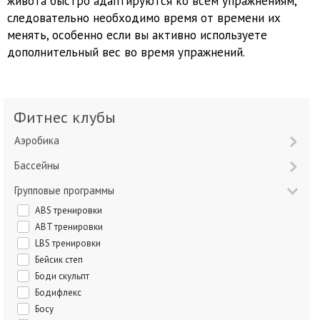
живота быстро адаптируются ко всем упражнениям,
следовательно необходимо время от времени их
менять, особенно если вы активно используете
дополнительный вес во время упражнений.
Фитнес клубы
Аэробика
Бассейны
Групповые программы
ABS тренировки
ABT тренировки
LBS тренировки
Бейсик степ
Боди скульпт
Бодифлекс
Босу