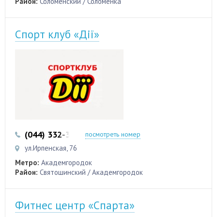
Район:
Соломенский / Соломенка
Спорт клуб «Дії»
(044) 332-32-05
посмотреть номер
ул.Ирпенская, 76
Метро:
Академгородок
Район:
Святошинский / Академгородок
Фитнес центр «Спарта»