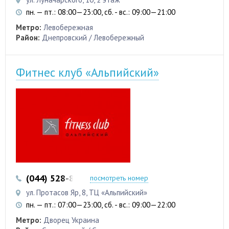
пн. — пт.: 08:00—23:00, сб. - вс.: 09:00—21:00
Метро:
Левобережная
Район:
Днепровский / Левобережный
Фитнес клуб «Альпийский»
(044) 528-80-02
(044) 528-80-04
посмотреть номер
ул. Протасов Яр, 8, ТЦ «Альпийский»
пн. — пт.: 07:00—23:00, сб. - вс.: 09:00—22:00
Метро:
Дворец Украина