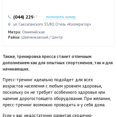
(044) 229-38-58
(095) 701-70-97
посмотреть номер
ул. Саксаганского 53/80, Отель «Кооператор»
Метро:
Олимпийская
Район:
Шевченковский / Центр
Также, тренировка пресса станет отличным
дополнением как для опытных спортсменов, так и для
начинающих.
Пресс-тренинг идеально подойдет для всех
возрастов населения с любым уровнем здоровья,
поскольку он не требует особенного здоровья или
наличия дорогостоящего оборудования. При желании,
пресс-тренинг возможно проводить и у себя дома.
Если у вас недостаточно развитая сердечно-