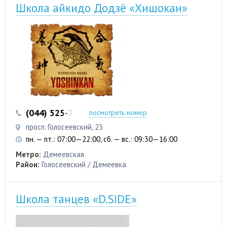
Школа айкидо Додзё «Хишокан»
(044) 525-77-27
(050) 276-25-41
посмотреть номер
просп. Голосеевский, 23
пн. — пт.: 07:00—22:00, сб. — вс.: 09:30—16:00
Метро:
Демеевская
Район:
Голосеевский / Демеевка
Школа танцев «D.SIDE»