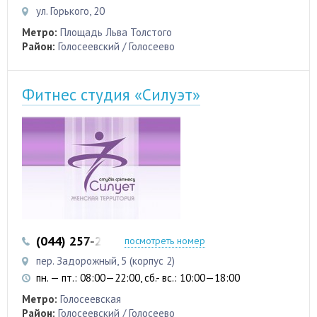
ул. Горького, 20
Метро:
Площадь Льва Толстого
Район:
Голосеевский / Голосеево
Фитнес студия «Силуэт»
(044) 257-20-80
(095) 554-44-44
посмотреть номер
пер. Задорожный, 5 (корпус 2)
пн. — пт.: 08:00—22:00, сб.- вс.: 10:00—18:00
Метро:
Голосеевская
Район:
Голосеевский / Голосеево