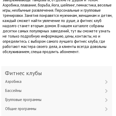
Аэробика, плавание, борьба, йога, шейпинг, гимнастика, веселые
игры, необычные развлечения. Персональные и групповые
тренировки. Занятия понравятся мужчинам, женщинам и детям,
каждый сможет найти увлечение по душе, а фитнес клуб
надолго станет вторым домом. В нашем каталоге собраны
десятки самых популярных заведений, тут вы сможете узнать
не только подробную информацию, цены, контакты, но и
определитесь с выбором самого лучшего фитнес клуба, где
работают мастера своего дела, а клиенты всегда довольны
обслуживанием, спеша продлить абонемент.
Фитнес клубы
Аэробика
Бассейны
Групповые программы
Общие программы