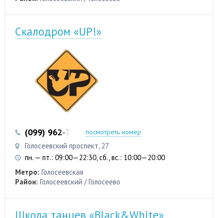
Скалодром «UP!»
(099) 962-70-59
(066) 271-09-14
посмотреть номер
Голосеевский проспект, 27
пн. — пт.: 09:00—22:30, сб., вс.: 10:00—20:00
Метро:
Голосеевская
Район:
Голосеевский / Голосеево
Школа танцев «Black&White»