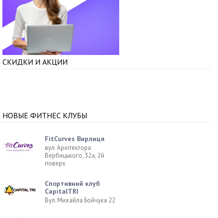
СКИДКИ И АКЦИИ
НОВЫЕ ФИТНЕС КЛУБЫ
FitCurves Вирлиця
вул. Архітектора
Вербицького, 32а, 2й
поверх
Спортивний клуб
CapitalTRI
Вул. Михайла Бойчука 22