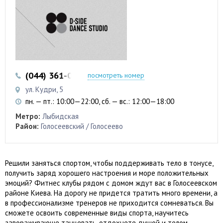
(044) 361-09-51
(067) 403-07-47
посмотреть номер
ул. Кудри, 5
пн. — пт.: 10:00—22:00, сб. — вс.: 12:00—18:00
Метро:
Лыбидская
Район:
Голосеевский / Голосеево
Решили заняться спортом, чтобы поддерживать тело в тонусе,
получить заряд хорошего настроения и море положительных
эмоций? Фитнес клубы рядом с домом ждут вас в Голосеевском
районе Киева. На дорогу не придется тратить много времени, а
в профессионализме тренеров не приходится сомневаться. Вы
сможете освоить современные виды спорта, научитесь
завораживающе танцевать, отдохнете душой и телом.