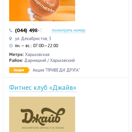
(044) 498-32-44
(067) 446-5-447
посмотреть номер
ул. Декабристов, 3
пн. — вс.: 07:00—22:00
Метро:
Харьковская
Район:
Дарницкий / Харьковский
Акция "ПРИВЕДИ ДРУГА"
Фитнес клуб «Джайв»