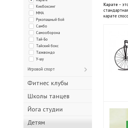
Карате
– эт
Кикбоксинг
стандартная
ММА
карате спос
Рукопашный бой
Самбо
Самооборона
Тай-Бо
Тайский бокс
Таэквондо
У-шу
Игровой спорт
Фитнес клубы
Школы танцев
Йога студии
Детям