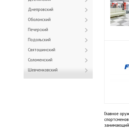
Днепровский
Оболонский
Печерский
Подольский
Святошинский
Соломенский
Шевченковский
Главное ору
спортсменов 
занимающийс