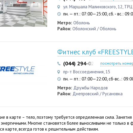
ул. Маршала Малиновского, 12, ТР
пн. — пт.: 07:00—23:00, сб. - вс.: 09
Метро:
Оболонь
Район:
Оболонский / Оболонь
Фитнес клуб «FREESTYL
(044) 294-02-10
посмотреть номе
пр-т Воссоединения, 15
пн. — пт.: 07:00—22:00, сб-вс..: 09
Метро:
Дружбы Народов
Район:
Днепровский / Русановка
жие в карте – тело, поэтому требуется определенная сила. Заняти
энергичными. Многие становятся более выносливыми не только в фи
я карте, всегда готов к решительным действиям.