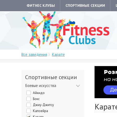
ФИТНЕС КЛУБЫ
СПОРТИВНЫЕ СЕКЦИИ
Все заведения
Карате
Спортивные секции
Боевые искусства
Айкидо
Бокс
Карат
Джиу-Джитсу
Капоейра
Карате