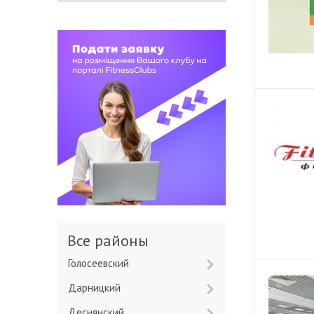
Все районы
Голосеевский
Дарницкий
Деснянский