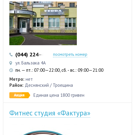
(044) 224–63-07
посмотреть номер
ул. Бальзака 4А
пн. — пт.: 07:00—22:00, сб. - вс.: 09:00—21:00
Метро:
нет
Район:
Деснянский / Троещина
Единая цена 1800 гривен
Фитнес студия «Фактура»