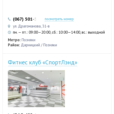
(067) 501-52-22
посмотреть номер
ул. Драгоманова, 31-в
пн. — пт.: 09:00—20:00, сб.: 10:00—14:00, вс.: выходной
Метро:
Позняки
Район:
Дарницкий / Позняки
Фитнес клуб «СпортЛэнд»