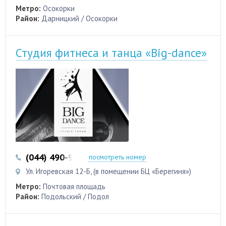
Метро:
Осокорки
Район:
Дарницкий / Осокорки
Студия фитнеса и танца «Big-dance»
(044) 490-90-99
посмотреть номер
Ул. Игоревская 12-Б, (в помещении БЦ «Берегиня»)
Метро:
Почтовая площадь
Район:
Подольский / Подол