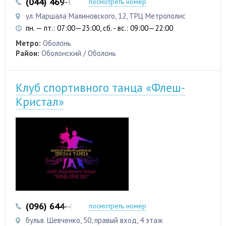
(044) 469-06-07
(050) 469-06-07
посмотреть номер
ул. Маршала Малиновского, 12, ТРЦ Метрополис
пн. — пт.: 07:00—23:00, сб. - вс.: 09:00—22:00
Метро:
Оболонь
Район:
Оболонский / Оболонь
Клуб спортивного танца «Флеш-
Кристал»
(096) 644-44-46
посмотреть номер
бульв. Шевченко, 50, правый вход, 4 этаж