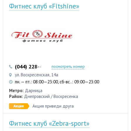
Фитнес клуб «Fitshine»
(044) 228-41-28
(067) 480-48-75
посмотреть номер
ул. Воскресенская, 14а
пн. — пт.: 08:00—23:00, сб-вс..: 09:00—23:00
Метро:
Дарница
Район:
Днепровский / Воскресенка
Акция приведи друга
Фитнес клуб «Zebra-sport»