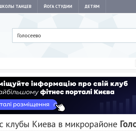
ШКОЛЫ ТАНЦЕВ
ЙОГА СТУДИИ
ДЕТЯМ
Голосеево
с клубы Киева в микрорайоне
Гол