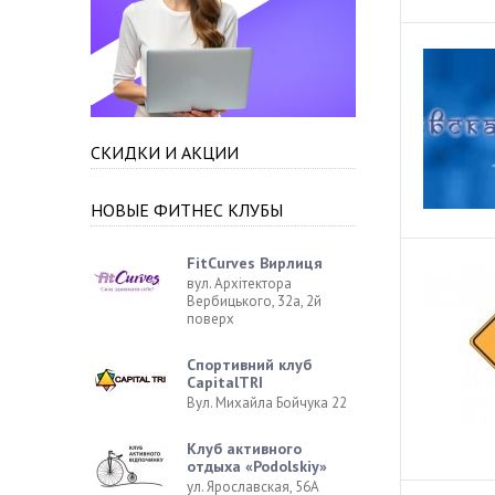
СКИДКИ И АКЦИИ
НОВЫЕ ФИТНЕС КЛУБЫ
FitCurves Вирлиця
вул. Архітектора
Вербицького, 32а, 2й
поверх
Спортивний клуб
CapitalTRI
Вул. Михайла Бойчука 22
Клуб активного
отдыха «Podolskiy»
ул. Ярославская, 56А