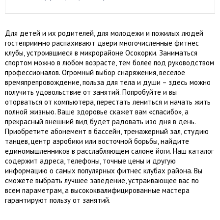
Для детей и их родителей, для молодежи и пожилых людей
гостеприимно распахивают двери многочисленные фитнес
клубы, устроившиеся в микрорайоне Осокорки. Заниматься
спортом можно в любом возрасте, тем более под руководством
профессионалов. Огромный выбор снаряжения, веселое
времяпрепровождение, польза для тела и души – здесь можно
получить удовольствие от занятий. Попробуйте и вы
оторваться от компьютера, перестать лениться и начать жить
полной жизнью. Ваше здоровье скажет вам «спасибо», а
прекрасный внешний вид будет радовать изо дня в день.
Приобретите абонемент в бассейн, тренажерный зал, студию
танцев, центр аэробики или восточной борьбы, найдите
единомышленников в расслабляющем салоне йоги. Наш каталог
содержит адреса, телефоны, точные цены и другую
информацию о самых популярных фитнес клубах района. Вы
сможете выбрать лучшее заведение, устраивающее вас по
всем параметрам, а высококвалифицированные мастера
гарантируют пользу от занятий.