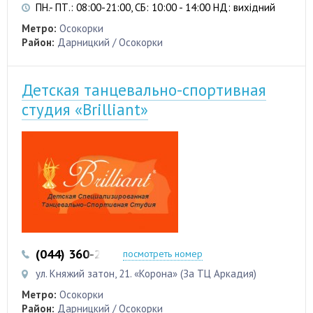
ПН.- ПТ.: 08:00-21:00, СБ: 10:00 - 14:00 НД: вихідний
Метро:
Осокорки
Район:
Дарницкий / Осокорки
Детская танцевально-спортивная
студия «Brilliant»
(044) 360-27-80
(097) 225-14-94
посмотреть номер
ул. Княжий затон, 21. «Корона» (За ТЦ Аркадия)
Метро:
Осокорки
Район:
Дарницкий / Осокорки