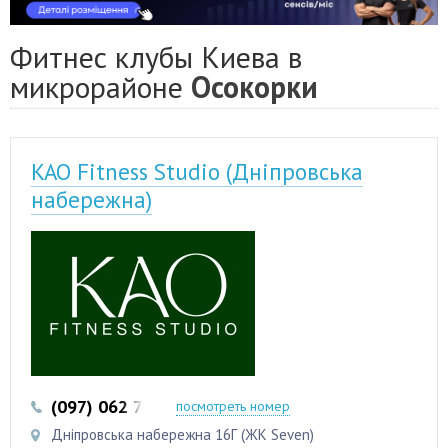
Фитнес клубы Киева в
микрорайоне
Осокорки
KAO Fitness Studio (Дніпровська
набережна)
(097) 062 75 15
посмотреть номер
Дніпровська набережна 16Г (ЖК Seven)