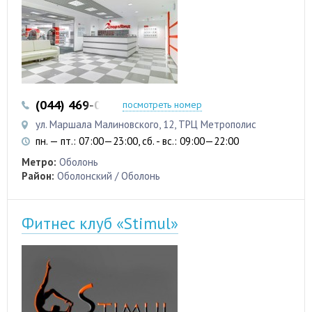
(044) 469-06-07
(050) 469-06-07
посмотреть номер
ул. Маршала Малиновского, 12, ТРЦ Метрополис
пн. — пт.: 07:00—23:00, сб. - вс.: 09:00—22:00
Метро:
Оболонь
Район:
Оболонский / Оболонь
Фитнес клуб «Stimul»