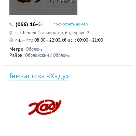
(066) 16-56-226
посмотреть номер
п-т Героев Сталинграда, 6б, корпус-2
пн. — пт.: 08:00—22:00, сб-вс..: 09:00—21:00
Метро:
Оболонь
Район:
Оболонский / Оболонь
Гимнастика «Хаду»