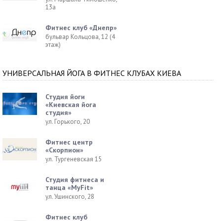
13а
Фитнес клуб «Днепр»
бульвар Кольцова, 12 (4
этаж)
УНИВЕРСАЛЬНАЯ ЙОГА В ФИТНЕС КЛУБАХ КИЕВА
Студия йоги
«Киевская йога
студия»
ул. Горького, 20
Фитнес центр
«Скорпион»
ул. Тургеневская 15
Студия фитнеса и
танца «MyFit»
ул. Ушинского, 28
Фитнес клуб