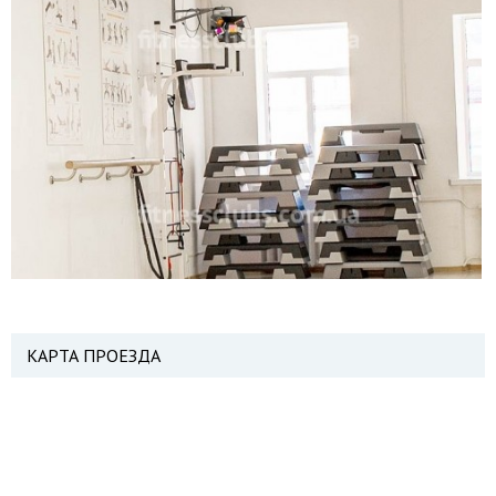
КАРТА ПРОЕЗДА