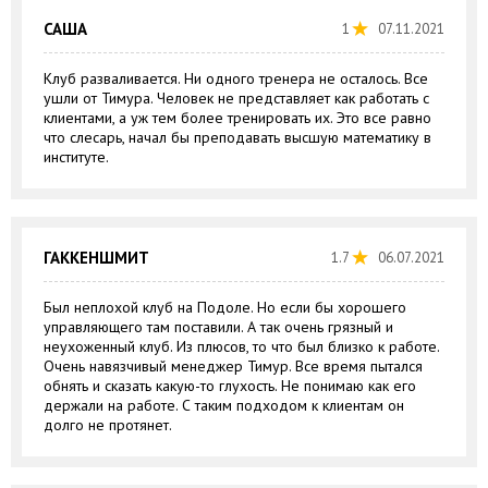
САША
1
07.11.2021
Клуб разваливается. Ни одного тренера не осталось. Все
ушли от Тимура. Человек не представляет как работать с
клиентами, а уж тем более тренировать их. Это все равно
что слесарь, начал бы преподавать высшую математику в
институте.
ГАККЕНШМИТ
1.7
06.07.2021
Был неплохой клуб на Подоле. Но если бы хорошего
управляющего там поставили. А так очень грязный и
неухоженный клуб. Из плюсов, то что был близко к работе.
Очень навязчивый менеджер Тимур. Все время пытался
обнять и сказать какую-то глухость. Не понимаю как его
держали на работе. С таким подходом к клиентам он
долго не протянет.