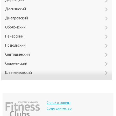
Деснянский
Днепровский
Оболонский
Печерский
Подольский
Святошинский
Соломенский
Шевченковский
Статьи и советы
Сотрудничество