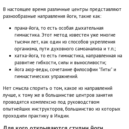
В настоящее время различные центры представляют
разнообразные направления йоги, такие как:
прана-йога, то есть особая дыхательная
гимнастика. Этот метод известен уже многие
тысячи лет, как один из способов укрепления
организма, пути духовного самоанализа и т.п.;
хатха-йога, то есть гимнастика, направленная на
развитие гибкости, силы и выносливости;
йога аюр-веды, сочетание философии "Гиты" и
гимнастических упражнений.
Нет смысла спорить о том, какое из направлений
лучше, к тому же в большинстве центров занятия
проводятся комплексно под руководством
опытнейших инструкторов, большинство из которых
проходили практику в Индии.
Для кого открываются студии йоги