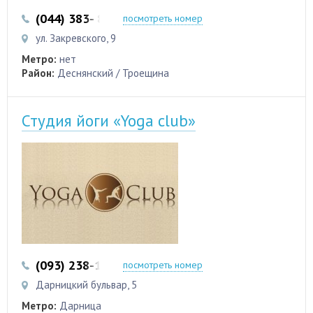
(044) 383- 84-01
(093) 700-55-95
посмотреть номер
ул. Закревского, 9
Метро:
нет
Район:
Деснянский / Троещина
Студия йоги «Yoga club»
(093) 238-16-16
посмотреть номер
Дарницкий бульвар, 5
Метро:
Дарница