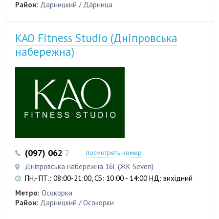
Район:
Дарницкий / Дарница
KAO Fitness Studio (Дніпровська
набережна)
(097) 062 75 15
посмотреть номер
Дніпровська набережна 16Г (ЖК Seven)
ПН.- ПТ.: 08:00-21:00, СБ: 10:00 - 14:00 НД: вихідний
Метро:
Осокорки
Район:
Дарницкий / Осокорки