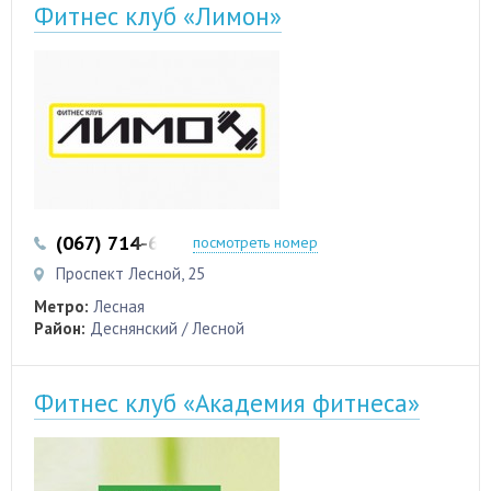
Фитнес клуб «Лимон»
(067) 714-66-86
(063) 891-31-01
посмотреть номер
Проспект Лесной, 25
Метро:
Лесная
Район:
Деснянский / Лесной
Фитнес клуб «Академия фитнеса»