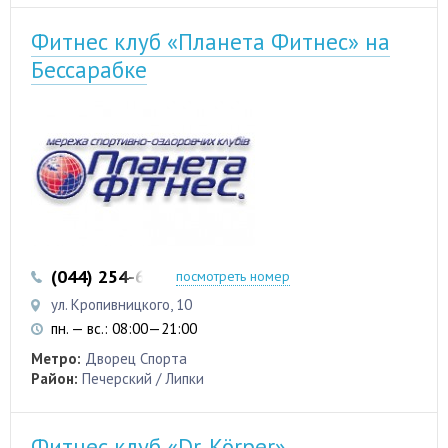
Фитнес клуб «Планета Фитнес» на
Бессарабке
(044) 254-62-10
посмотреть номер
ул. Кропивницкого, 10
пн. — вс.: 08:00—21:00
Метро:
Дворец Спорта
Район:
Печерский / Липки
Фитнес клуб «Dr. Körper»