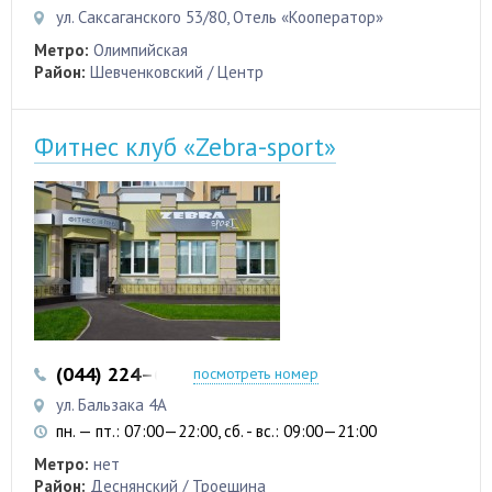
ул. Саксаганского 53/80, Отель «Кооператор»
Метро:
Олимпийская
Район:
Шевченковский / Центр
Фитнес клуб «Zebra-sport»
(044) 224–63-07
посмотреть номер
ул. Бальзака 4А
пн. — пт.: 07:00—22:00, сб. - вс.: 09:00—21:00
Метро:
нет
Район:
Деснянский / Троещина