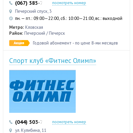
(067) 585-79-79
посмотреть номер
Печерский спуск, 3
пн. — пт.: 09:00—22:00, сб.: 10:00—21:00, вс.: выходной
Метро:
Кловская
Район:
Печерский / Печерск
Годовой абонемент - по цене 8-ми месяцев
Спорт клуб «Фитнес Олимп»
(044) 503-72-18
посмотреть номер
ул. Кулибина, 11