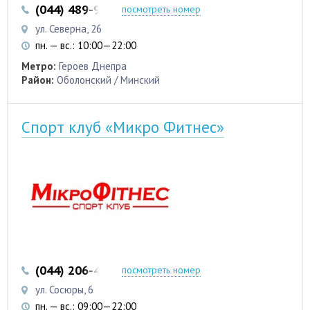
(044) 489-96-33
(097) 480-70-29
посмотреть номер
ул. Северна, 26
пн. — вс.: 10:00—22:00
Метро:
Героев Днепра
Район:
Оболонский / Минский
Спорт клуб «Микро Фитнес»
(044) 206-45-00
(099) 735-08-49
посмотреть номер
ул. Сосюры, 6
пн. — вс.: 09:00—22:00