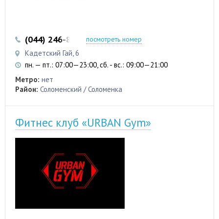
(044) 246-83-51
(096) 994-38-84
посмотреть номер
Кадетский Гай, 6
пн. — пт.: 07:00—23:00, сб. - вс.: 09:00—21:00
Метро:
нет
Район:
Соломенский / Соломенка
Фитнес клуб «URBAN Gym»