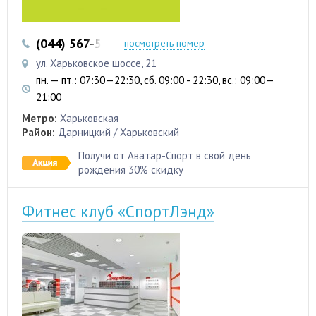
(044) 567-55-88
(098) 500-03-30
посмотреть номер
ул. Харьковское шоссе, 21
пн. — пт.: 07:30—22:30, сб. 09:00 - 22:30, вс.: 09:00—
21:00
Метро:
Харьковская
Район:
Дарницкий / Харьковский
Получи от Аватар-Спорт в свой день
рождения 30% скидку
Фитнес клуб «СпортЛэнд»