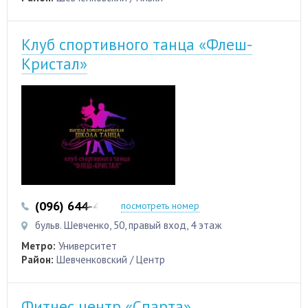
Клуб спортивного танца «Флеш-
Кристал»
(096) 644-44-46
посмотреть номер
бульв. Шевченко, 50, правый вход, 4 этаж
Метро:
Университет
Район:
Шевченковский / Центр
Фитнес центр «Спарта»