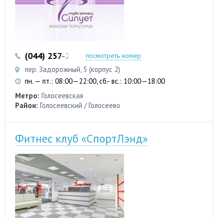
(044) 257-20-80
(095) 554-44-44
посмотреть номер
пер. Задорожный, 5 (корпус 2)
пн. — пт.: 08:00—22:00, сб.- вс.: 10:00—18:00
Метро:
Голосеевская
Район:
Голосеевский / Голосеево
Фитнес клуб «СпортЛэнд»