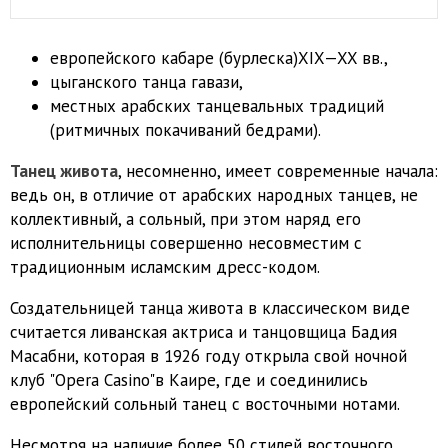
европейского кабаре (бурлеска)XIX—XX вв.,
цыганского танца гавази,
местных арабских танцевальных традиций
(ритмичных покачиваний бедрами).
Танец живота
, несомненно, имеет современные начала:
ведь он, в отличие от арабских народных танцев, не
коллективный, а сольный, при этом наряд его
исполнительницы совершенно несовместим с
традиционным исламским дресс-кодом.
Создательницей танца живота в классическом виде
считается ливанская актриса и танцовщица Бадия
Масабни, которая в 1926 году открыла свой ночной
клуб "Opera Casino"в Каире, где и соединились
европейский сольный танец с восточными нотами.
Несмотря на наличие более 50 стилей восточного