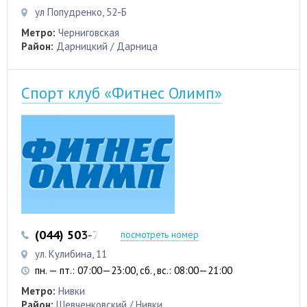
ул Попудренко, 52-Б
Метро:
Черниговская
Район:
Дарницкий / Дарница
Спорт клуб «Фитнес Олимп»
(044) 503-72-18
посмотреть номер
ул. Кулибина, 11
пн. — пт.: 07:00—23:00, сб., вс.: 08:00—21:00
Метро:
Нивки
Район:
Шевченковский / Нивки