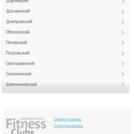
Дарницкий
Деснянский
Днепровский
Оболонский
Печерский
Подольский
Святошинский
Соломенский
Шевченковский
Статьи и советы
Сотрудничество