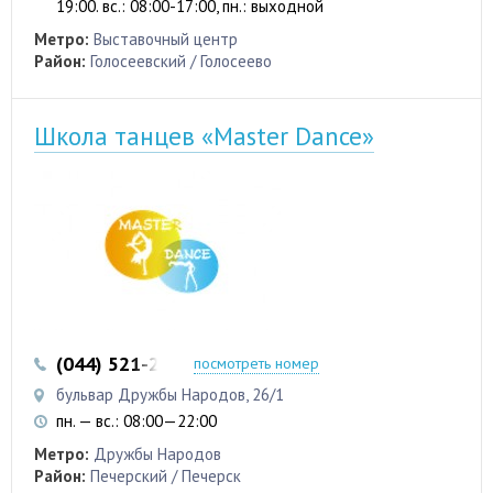
19:00. вс.: 08:00-17:00, пн.: выходной
Метро:
Выставочный центр
Район:
Голосеевский / Голосеево
Школа танцев «Master Dance»
(044) 521-20-24
(093) 622-50-83
посмотреть номер
бульвар Дружбы Народов, 26/1
пн. — вс.: 08:00—22:00
Метро:
Дружбы Народов
Район:
Печерский / Печерск