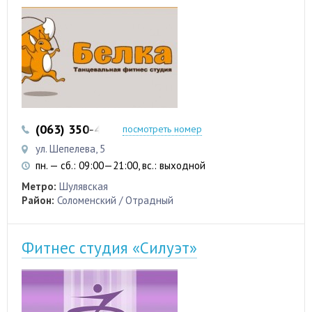
(063) 350-45-99
посмотреть номер
ул. Шепелева, 5
пн. — сб.: 09:00—21:00, вс.: выходной
Метро:
Шулявская
Район:
Соломенский / Отрадный
Фитнес студия «Силуэт»