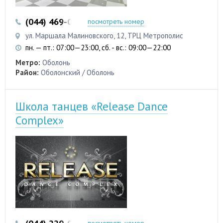
(044) 469-06-07
(050) 469-06-07
посмотреть номер
ул. Маршала Малиновского, 12, ТРЦ Метрополис
пн. — пт.: 07:00—23:00, сб. - вс.: 09:00—22:00
Метро:
Оболонь
Район:
Оболонский / Оболонь
Школа танцев «Release Dance
Complex»