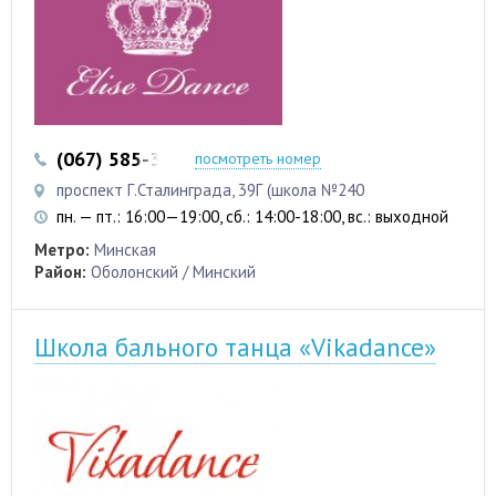
(067) 585-31-31
посмотреть номер
проспект Г.Сталинграда, 39Г (школа №240
пн. — пт.: 16:00—19:00, сб.: 14:00-18:00, вс.: выходной
Метро:
Минская
Район:
Оболонский / Минский
Школа бального танца «Vikadance»