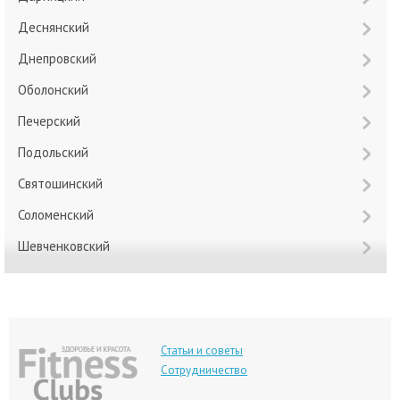
Деснянский
Днепровский
Оболонский
Печерский
Подольский
Святошинский
Соломенский
Шевченковский
Статьи и советы
Сотрудничество