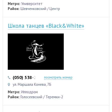
Метро:
Университет
Район:
Шевченковский / Центр
Школа танцев «Black&White»
(050) 538-28-81
посмотреть номер
ул. Маршала Конева, 7Б
Метро:
Ипподром
Район:
Голосеевский / Теремки-2