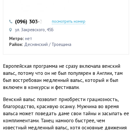
(096) 303-36-18
посмотреть номер
ул. Закревского, 45Б
Метро:
нет
Район:
Деснянский / Троещина
Европейская программа не сразу включала венский
вальс, потому что он не был популярен в Англии, там
был востребован медленный вальс, который и был
включен в конкурсы и фестивали.
Венский вальс позволит приобрести грациозность,
благородство, красивую осанку. Мужчина во время
вальса может поведать даме свои тайны и засыпать ее
комплиментами. Танец намного быстрее, чем
известный медленный вальс, хотя основные движения