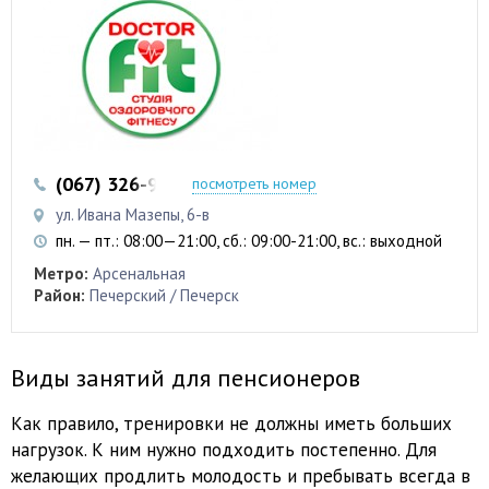
(067) 326-96-44
(067) 235-23-38
посмотреть номер
ул. Ивана Мазепы, 6-в
пн. — пт.: 08:00—21:00, сб.: 09:00-21:00, вс.: выходной
Метро:
Арсенальная
Район:
Печерский / Печерск
Виды занятий для пенсионеров
Как правило, тренировки не должны иметь больших
нагрузок. К ним нужно подходить постепенно. Для
желающих продлить молодость и пребывать всегда в