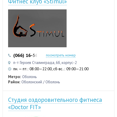
Фитнес клуб «Stimul»
(066) 16-56-226
посмотреть номер
п-т Героев Сталинграда, 6б, корпус-2
пн. — пт.: 08:00—22:00, сб-вс..: 09:00—21:00
Метро:
Оболонь
Район:
Оболонский / Оболонь
Студия оздоровительного фитнеса
«Doctor FIT»