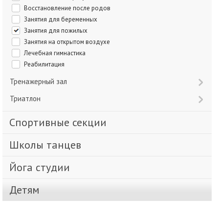
Восстановление после родов
Занятия для беременных
Занятия для пожилых
Занятия на открытом воздухе
Лечебная гимнастика
Реабилитация
Тренажерный зал
Триатлон
Спортивные секции
Школы танцев
Йога студии
Детям