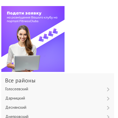
Все районы
Голосеевский
Дарницкий
Деснянский
Днепровский