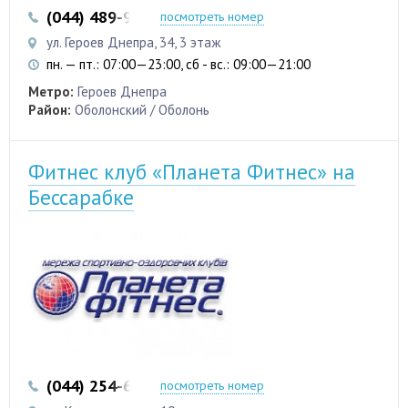
(044) 489-98-88
посмотреть номер
ул. Героев Днепра, 34, 3 этаж
пн. — пт.: 07:00—23:00, сб - вс.: 09:00—21:00
Метро:
Героев Днепра
Район:
Оболонский / Оболонь
Фитнес клуб «Планета Фитнес» на
Бессарабке
(044) 254-62-10
посмотреть номер