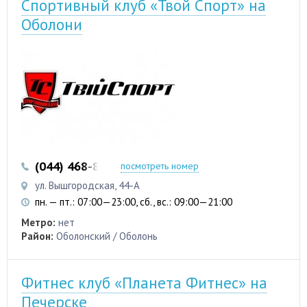
Спортивный клуб «Твой Спорт» на
Оболони
(044) 468-83-33
посмотреть номер
ул. Вышгородская, 44-А
пн. — пт.: 07:00—23:00, сб., вс.: 09:00—21:00
Метро:
нет
Район:
Оболонский / Оболонь
Фитнес клуб «Планета Фитнес» на
Печерске