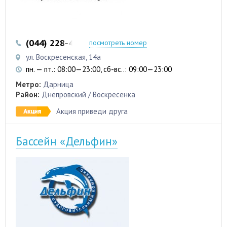
(044) 228-41-28
(067) 480-48-75
посмотреть номер
ул. Воскресенская, 14а
пн. — пт.: 08:00—23:00, сб-вс..: 09:00—23:00
Метро:
Дарница
Район:
Днепровский / Воскресенка
Акция приведи друга
Бассейн «Дельфин»