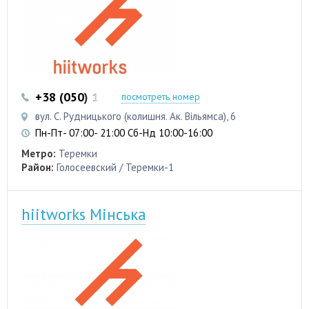
+38 (050) 103 22 22
+38 (050) 103 22 22
посмотреть номер
вул. С. Рудницького (колишня. Ак. Вільямса), 6
Пн-Пт- 07:00- 21:00 Сб-Нд 10:00-16:00
Метро:
Теремки
Район:
Голосеевский / Теремки-1
hiitworks Мінська