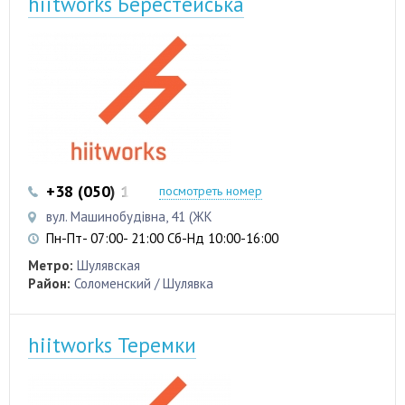
hiitworks Берестейська
+38 (050) 103 22 22
+38 (050) 103 22 22
посмотреть номер
вул. Машинобудівна, 41 (ЖК
Пн-Пт- 07:00- 21:00 Сб-Нд 10:00-16:00
Метро:
Шулявская
Район:
Соломенский / Шулявка
hiitworks Теремки