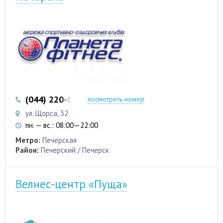
(044) 220-00-20
посмотреть номер
ул. Щорса, 32
пн. — вс.: 08:00—22:00
Метро:
Печерская
Район:
Печерский / Печерск
Велнес-центр «Пуща»