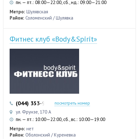
пн. — пт.: 08:00—22:00, сб., нд.: 09:00—21:00
Метро:
Шулявская
Район:
Соломенский / Шулявка
Фитнес клуб «Body&Spirit»
(044) 353-95-40
(093) 840-82-38
посмотреть номер
ул. Фрунзе, 170 А
пн. — пт.: 10:00—22:00, сб., вс.: 10:00—19:00
Метро:
нет
Район:
Оболонский / Куреневка