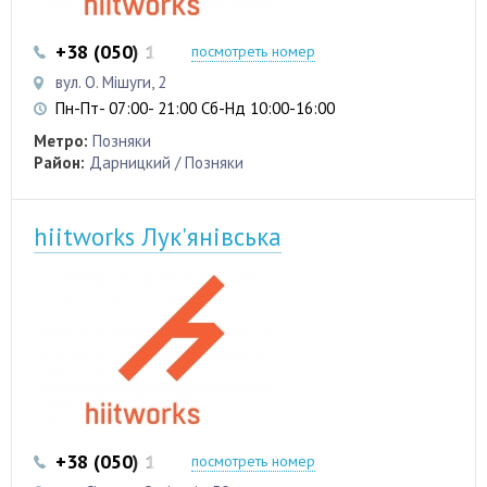
+38 (050) 103 22 22
+38 (050) 103 22 22
посмотреть номер
вул. О. Мішуги, 2
Пн-Пт- 07:00- 21:00 Сб-Нд 10:00-16:00
Метро:
Позняки
Район:
Дарницкий / Позняки
hiitworks Лук'янівська
+38 (050) 103 22 22
+38 (050) 103 22 22
посмотреть номер