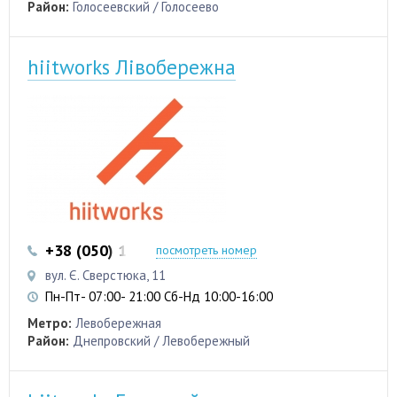
Район:
Голосеевский / Голосеево
hiitworks Лівобережна
+38 (050) 103 22 22
+38 (050) 103 22 22
посмотреть номер
вул. Є. Сверстюка, 11
Пн-Пт- 07:00- 21:00 Сб-Нд 10:00-16:00
Метро:
Левобережная
Район:
Днепровский / Левобережный