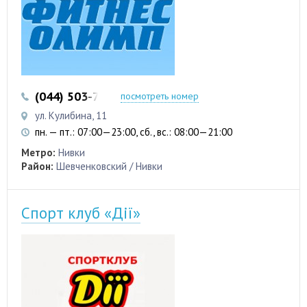
(044) 503-72-18
посмотреть номер
ул. Кулибина, 11
пн. — пт.: 07:00—23:00, сб., вс.: 08:00—21:00
Метро:
Нивки
Район:
Шевченковский / Нивки
Спорт клуб «Дії»