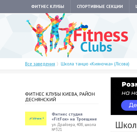
ФИТНЕС КЛУБЫ
СПОРТИВНЫЕ СЕКЦИИ
Все заведения
Школа танцю «Кияночка» (Лісова)
ФИТНЕС КЛУБЫ КИЕВА, РАЙОН
ДЕСНЯНСКИЙ
Фитнес студия
«FitFox» на Троещине
Школа
ул. Драйзера, 40б, школа
№321