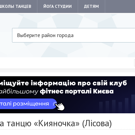
ШКОЛЫ ТАНЦЕВ
ЙОГА СТУДИИ
ДЕТЯМ
Выберите район города
 танцю «Кияночка» (Лісова)