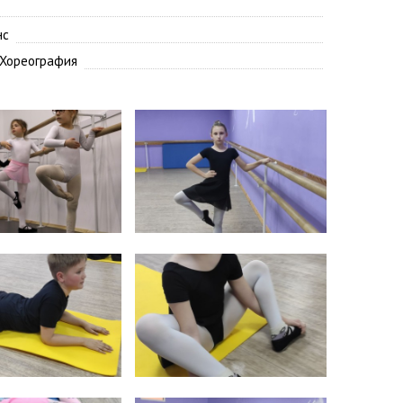
нс
Хореография