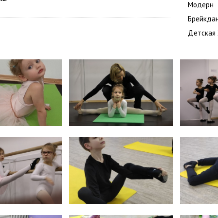
Модерн
Брейкда
Детская 