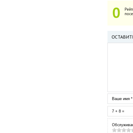
0
Рейт
посе
ОСТАВИТ
Обслуживан