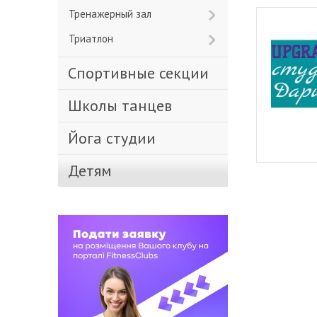
Тренажерный зал
Триатлон
Спортивные секции
Школы танцев
Йога студии
Детям