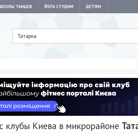
ШКОЛЫ ТАНЦЕВ
ЙОГА СТУДИИ
ДЕТЯМ
Татарка
с клубы Киева в микрорайоне
Тат