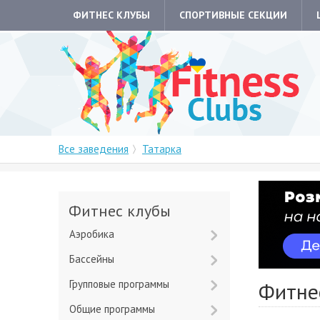
ФИТНЕС КЛУБЫ
СПОРТИВНЫЕ СЕКЦИИ
Все заведения
Татарка
Фитнес клубы
Аэробика
Бассейны
Групповые программы
Фитне
Общие программы