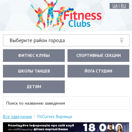
UA
|
RU
Выберите район города
ФИТНЕС КЛУБЫ
СПОРТИВНЫЕ СЕКЦИИ
ШКОЛЫ ТАНЦЕВ
ЙОГА СТУДИИ
ДЕТЯМ
Все заведения
FitCurves Вирлиця