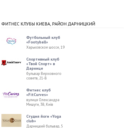
ФИТНЕС КЛУБЫ КИЕВА, РАЙОН ДАРНИЦКИЙ
Футбольный клуб
«Footyball»
Харьковское шоссе, 19
Спортивный клуб
«Твой Спорт» в
Дарнице
бульвар Верховного
советв, 21-В
Фитнес клуб
«FitCurves»
вулиця Олександра
Мишуги, 3В, Київ
Студия йоги «Yoga
club»
Дарницкий бульвар, 5