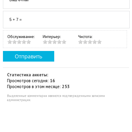
Обслуживание:
Интерьер:
Чистота:
Статистика анкеты:
Просмотров сегодня:
16
Просмотров в этом месяце:
253
Выделенные комментарии являются подтвержденными записями
администрации.