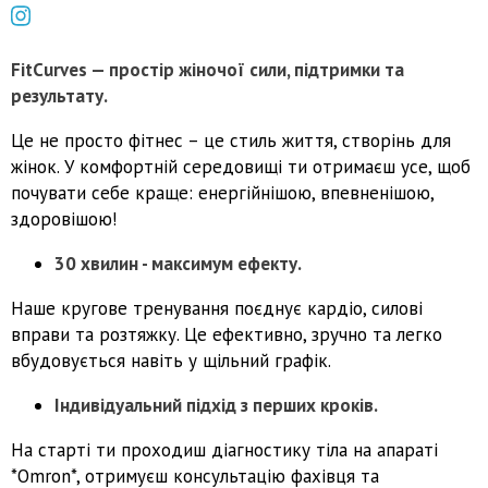
FitCurves — простір жіночої сили, підтримки та
результату.
Це не просто фітнес – це стиль життя, створінь для
жінок. У комфортній середовищі ти отримаєш усе, щоб
почувати себе краще: енергійнішою, впевненішою,
здоровішою!
30 хвилин - максимум ефекту.
Наше кругове тренування поєднує кардіо, силові
вправи та розтяжку. Це ефективно, зручно та легко
вбудовується навіть у щільний графік.
Індивідуальний підхід з перших кроків.
На старті ти проходиш діагностику тіла на апараті
*Omron*, отримуєш консультацію фахівця та