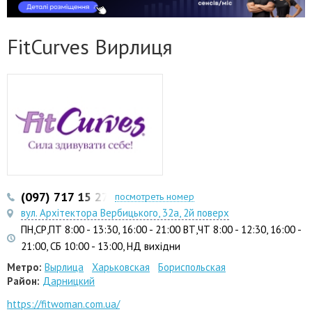
FitCurves Вирлиця
(097) 717 15 27
(050) 833 64 82
посмотреть номер
вул. Архітектора Вербицького, 32а, 2й поверх
ПН,СР,ПТ 8:00 - 13:30, 16:00 - 21:00 ВТ,ЧТ 8:00 - 12:30, 16:00 -
21:00, СБ 10:00 - 13:00, НД вихідни
Метро:
Вырлица
Харьковская
Бориспольская
Район:
Дарницкий
https://fitwoman.com.ua/