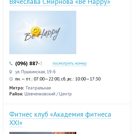
Вячеслава Смирнова «Be Happy»
(096) 887-50-88
посмотреть номер
ул. Пушкинская, 19-б
пн. — пт.: 07:00—22:00, сб.,вс.: 10:00—17:30
Метро:
Театральная
Район:
Шевченковский / Центр
Фитнес клуб «Академия фитнеса
XXI»