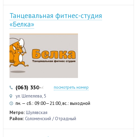
Танцевальная фитнес-студия
«Белка»
(063) 350-45-99
посмотреть номер
ул. Шепелева, 5
пн. — сб.: 09:00—21:00, вс.: выходной
Метро:
Шулявская
Район:
Соломенский / Отрадный