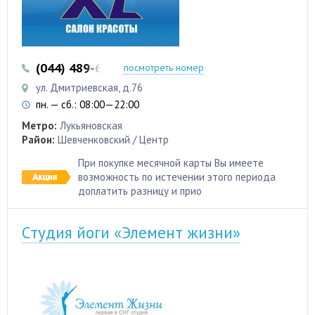
(044) 489-66-88
(044) 489-66-56
посмотреть номер
ул. Дмитриевская, д.76
пн. — сб.: 08:00—22:00
Метро:
Лукьяновская
Район:
Шевченковский / Центр
При покупке месячной карты Вы имеете
возможность по истечении этого периода
доплатить разницу и прио
Студия йоги «Элемент жизни»