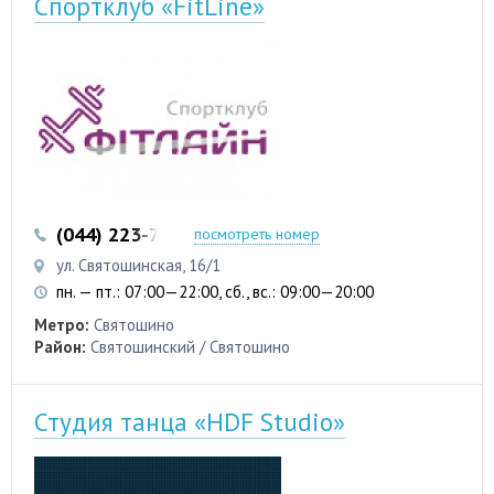
Спортклуб «FitLine»
(044) 223-75-01
посмотреть номер
ул. Святошинская, 16/1
пн. — пт.: 07:00—22:00, сб., вс.: 09:00—20:00
Метро:
Святошино
Район:
Святошинский / Святошино
Студия танца «HDF Studio»