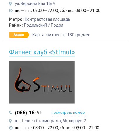
ул. Верхний Вал 16/4
пн. — пт.: 07:00—22:00, сб. - вс.: 08:00—21:00
Метро:
Контрактовая площадь
Район:
Подольский / Подол
Карта фитнес от 180 грн/мес
Фитнес клуб «Stimul»
(066) 16-56-226
посмотреть номер
п-т Героев Сталинграда, 6б, корпус-2
пн. — пт.: 08:00—22:00, сб-вс..: 09:00—21:00