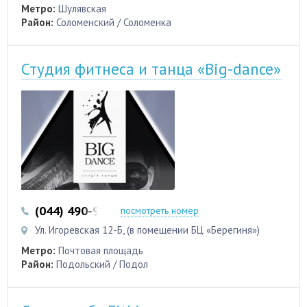
Метро:
Шулявская
Район:
Соломенский / Соломенка
Студия фитнеса и танца «Big-dance»
(044) 490-90-99
посмотреть номер
Ул. Игоревская 12-Б, (в помещении БЦ «Берегиня»)
Метро:
Почтовая площадь
Район:
Подольский / Подол