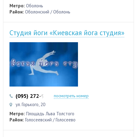
Метро:
Оболонь
Район:
Оболонский / Оболонь
Студия йоги «Киевская йога студия»
(095) 272-99-55
(044) 289-35-75
посмотреть номер
ул. Горького, 20
Метро:
Площадь Льва Толстого
Район:
Голосеевский / Голосеево