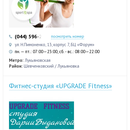
(044) 596-23-23
посмотреть номер
ул. Н.Пимоненко, 13, корпус 7, БЦ «Форум»
пн. — пт.: 07:00—23:00, сб. - вс.: 08:00—22:00
Метро:
Лукьяновская
Район:
Шевченковский / Лукьяновка
Фитнес-студия «UPGRADE Fitness»