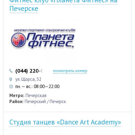
Печерске
(044) 220-00-20
посмотреть номер
ул. Щорса, 32
пн. — вс.: 08:00—22:00
Метро:
Печерская
Район:
Печерский / Печерск
Студия танцев «Dance Art Academy»