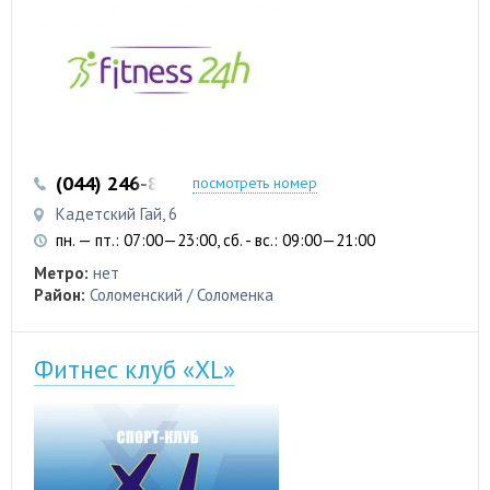
(044) 246-83-51
(096) 994-38-84
посмотреть номер
Кадетский Гай, 6
пн. — пт.: 07:00—23:00, сб. - вс.: 09:00—21:00
Метро:
нет
Район:
Соломенский / Соломенка
Фитнес клуб «XL»