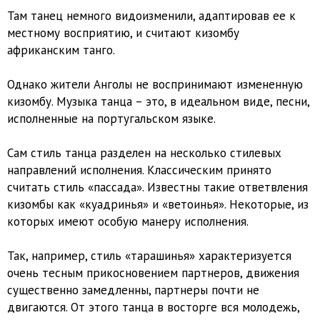
Там танец немного видоизменили, адаптировав ее к
местному восприятию, и считают кизомбу
африканским танго.
Однако жители Анголы не воспринимают измененную
кизомбу. Музыка танца – это, в идеальном виде, песни,
исполненные на португальском языке.
Сам стиль танца разделен на несколько стилевых
направлений исполнения. Классическим принято
считать стиль «пассада». Известны такие ответвления
кизомбы как «куадринья» и «ветоинья». Некоторые, из
которых имеют особую манеру исполнения.
Так, например, стиль «тарашинья» характеризуется
очень тесным прикосновением партнеров, движения
существенно замедленны, партнеры почти не
двигаются. От этого танца в восторге вся молодежь,