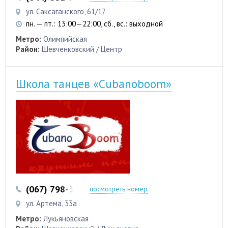
ул. Саксаганского, 61/17
пн. — пт.: 13:00—22:00, сб., вс.: выходной
Метро:
Олимпийская
Район:
Шевченковский / Центр
Школа танцев «Cubanoboom»
(067) 798-3692
посмотреть номер
ул. Артема, 33а
Метро:
Лукьяновская