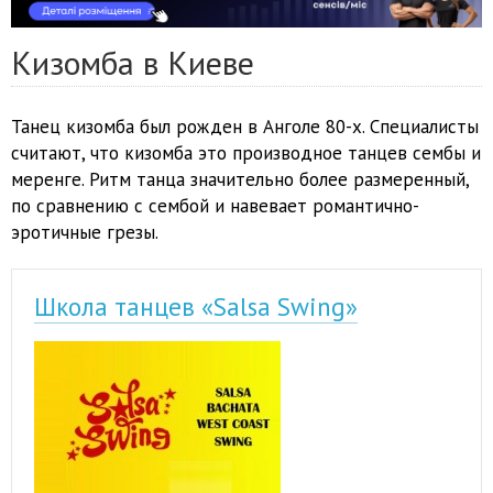
Кизомба в Киеве
Танец кизомба был рожден в Анголе 80-х. Специалисты
считают, что кизомба это производное танцев сембы и
меренге. Ритм танца значительно более размеренный,
по сравнению с сембой и навевает романтично-
эротичные грезы.
Школа танцев «Salsa Swing»