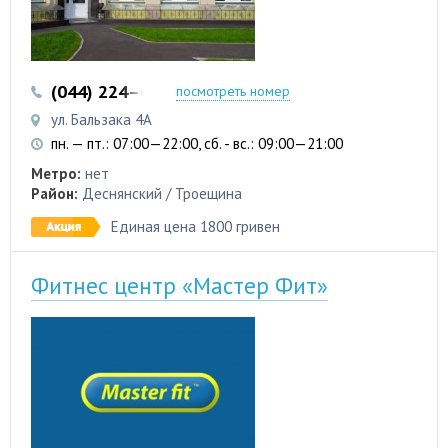
(044) 224–63-07
посмотреть номер
ул. Бальзака 4А
пн. — пт.: 07:00—22:00, сб. - вс.: 09:00—21:00
Метро:
нет
Район:
Деснянский / Троещина
Единая цена 1800 гривен
Фитнес центр «Мастер Фит»