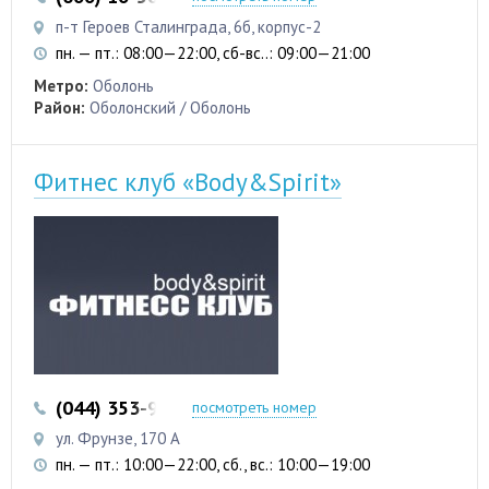
п-т Героев Сталинграда, 6б, корпус-2
пн. — пт.: 08:00—22:00, сб-вс..: 09:00—21:00
Метро:
Оболонь
Район:
Оболонский / Оболонь
Фитнес клуб «Body&Spirit»
(044) 353-95-40
(093) 840-82-38
посмотреть номер
ул. Фрунзе, 170 А
пн. — пт.: 10:00—22:00, сб., вс.: 10:00—19:00