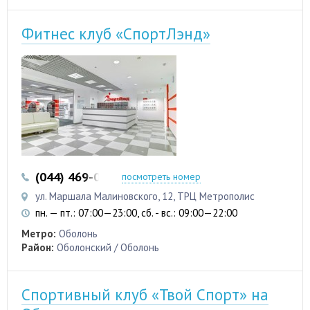
Фитнес клуб «СпортЛэнд»
(044) 469-06-07
(050) 469-06-07
посмотреть номер
ул. Маршала Малиновского, 12, ТРЦ Метрополис
пн. — пт.: 07:00—23:00, сб. - вс.: 09:00—22:00
Метро:
Оболонь
Район:
Оболонский / Оболонь
Спортивный клуб «Твой Спорт» на