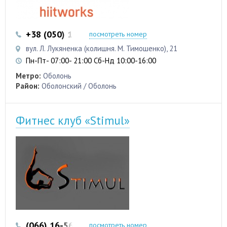
+38 (050) 103 22 22
+38 (050) 103 22 22
посмотреть номер
вул. Л. Лукяненка (колишня. М. Тимошенко), 21
Пн-Пт- 07:00- 21:00 Сб-Нд 10:00-16:00
Метро:
Оболонь
Район:
Оболонский / Оболонь
Фитнес клуб «Stimul»
(066) 16-56-226
посмотреть номер