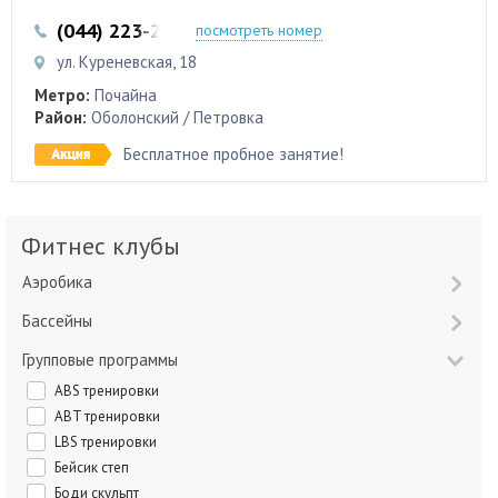
(044) 223-22-12
посмотреть номер
ул. Куреневская, 18
Метро:
Почайна
Район:
Оболонский / Петровка
Бесплатное пробное занятие!
Фитнес клубы
Аэробика
Бассейны
Групповые программы
ABS тренировки
ABT тренировки
LBS тренировки
Бейсик степ
Боди скульпт