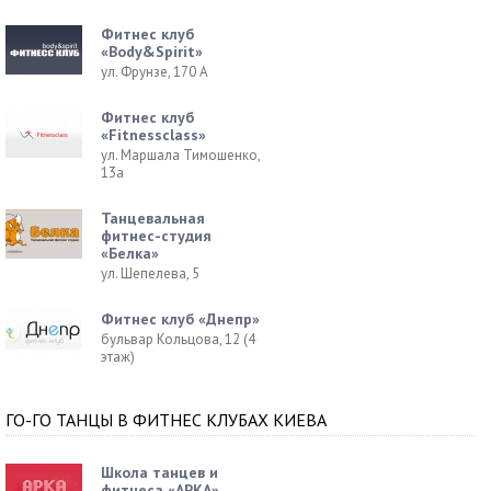
Фитнес клуб
«Body&Spirit»
ул. Фрунзе, 170 А
Фитнес клуб
«Fitnessclass»
ул. Маршала Тимошенко,
13а
Танцевальная
фитнес-студия
«Белка»
ул. Шепелева, 5
Фитнес клуб «Днепр»
бульвар Кольцова, 12 (4
этаж)
ГО-ГО ТАНЦЫ В ФИТНЕС КЛУБАХ КИЕВА
Школа танцев и
фитнеса «АРКА»