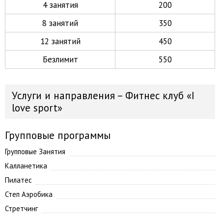
4 занятия
200
8 занятий
350
12 занятий
450
Безлимит
550
Услуги и направления – Фитнес клуб «I
love sport»
Групповые программы
Групповые Занятия
Калланетика
Пилатес
Степ Аэробика
Стретчинг