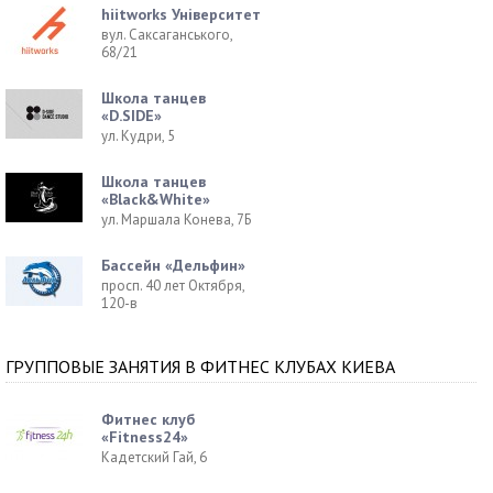
hiitworks Університет
вул. Саксаганського,
68/21
Школа танцев
«D.SIDE»
ул. Кудри, 5
Школа танцев
«Black&White»
ул. Маршала Конева, 7Б
Бассейн «Дельфин»
просп. 40 лет Октября,
120-в
ГРУППОВЫЕ ЗАНЯТИЯ В ФИТНЕС КЛУБАХ КИЕВА
Фитнес клуб
«Fitness24»
Кадетский Гай, 6