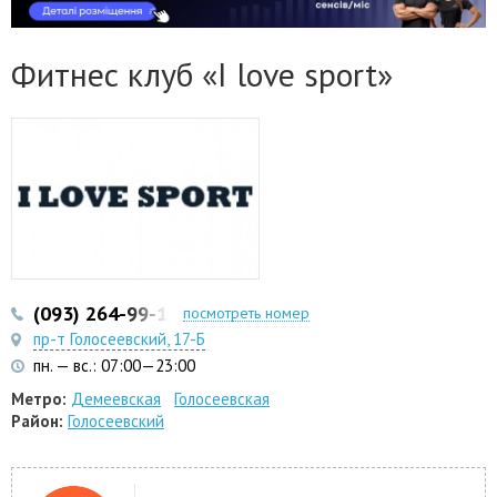
Фитнес клуб «I love sport»
(093) 264-99-11
(098) 768-11-58
посмотреть номер
пр-т Голосеевский, 17-Б
пн. — вс.: 07:00—23:00
Метро:
Демеевская
Голосеевская
Район:
Голосеевский