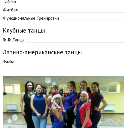
Тай-Бо
Фитбол
Функциональные Тренировки
Клубные танцы
Го-Го Танцы
Латино-американские танцы
Зумба