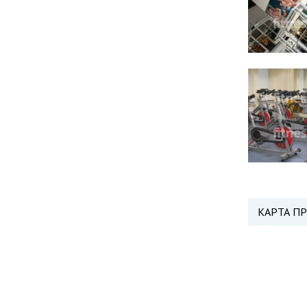
КАРТА П