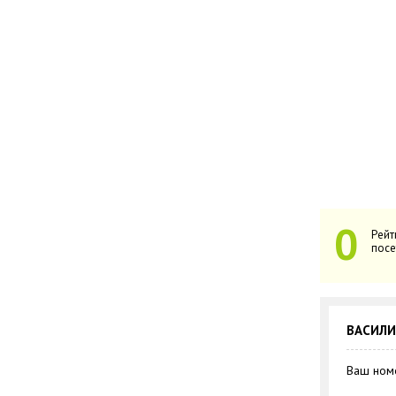
0
Рейт
посе
ВАСИЛ
Ваш номе