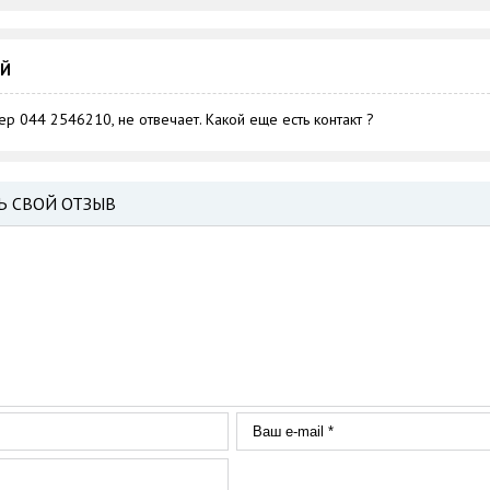
ИЙ
р 044 2546210, не отвечает. Какой еще есть контакт ?
Ь СВОЙ ОТЗЫВ