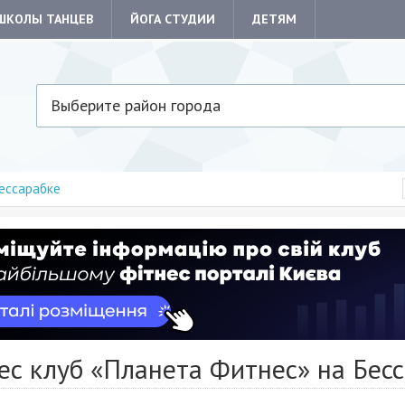
ШКОЛЫ ТАНЦЕВ
ЙОГА СТУДИИ
ДЕТЯМ
Выберите район города
ессарабке
ес клуб «Планета Фитнес» на Бес