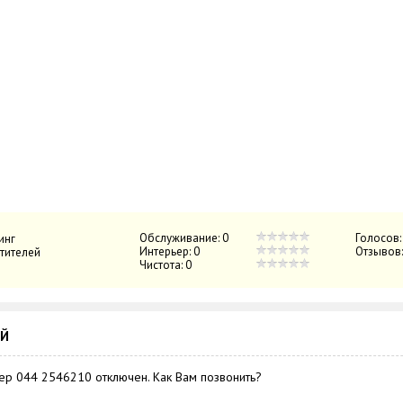
Обслуживание:
0
Голосов
инг
Интерьер:
0
Отзывов
тителей
Чистота:
0
ИЙ
р 044 2546210 отключен. Как Вам позвонить?