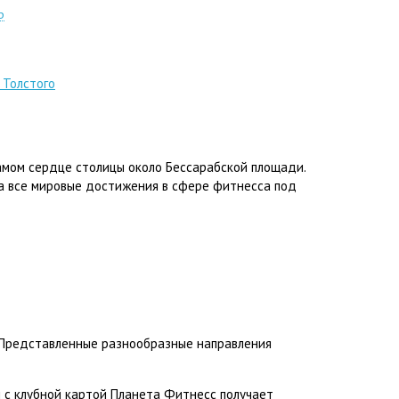
р
 Толстого
самом сердце столицы около Бессарабской площади.
а все мировые достижения в сфере фитнесса под
м. Представленные разнообразные направления
 с клубной картой Планета Фитнесс получает