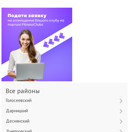
Все районы
Голосеевский
Дарницкий
Деснянский
Днепровский