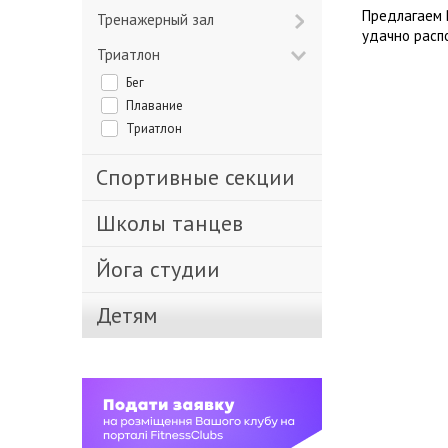
Предлагаем 
Тренажерный зал
удачно расп
Триатлон
Бег
Плавание
Триатлон
Спортивные секции
Школы танцев
Йога студии
Детям