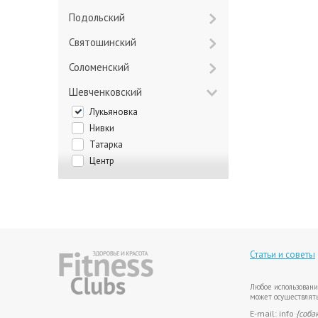
Подольский
Святошинский
Соломенский
Шевченковский
Лукьяновка
Нивки
Татарка
Центр
Статьи и советы
Любое использовани
может осуществлять
E-mail: info
{соба