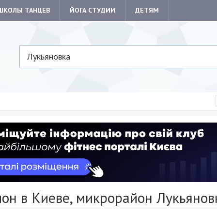
ШКОЛЫ ТАНЦЕВ
ЙОГА СТУДИИ
ДЕТЯМ
Лукьяновка
он в Киеве, микрорайон Лукьянов