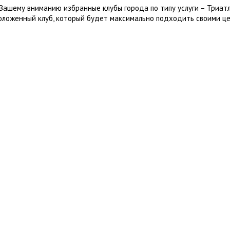
Вашему вниманию избранные клубы города по типу услуги – Триат
оложенный клуб, который будет максимально подходить своими це