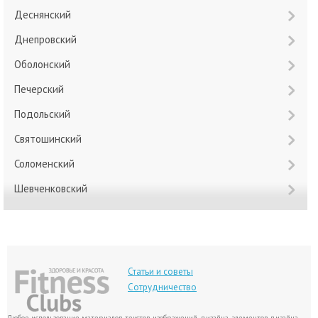
Деснянский
Днепровский
Оболонский
Печерский
Подольский
Святошинский
Соломенский
Шевченковский
Статьи и советы
Сотрудничество