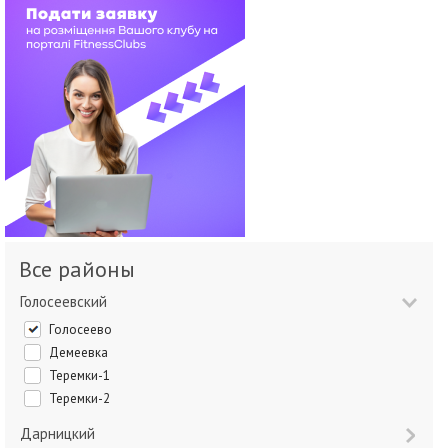
Все районы
Голосеевский
Голосеево
Демеевка
Теремки-1
Теремки-2
Дарницкий