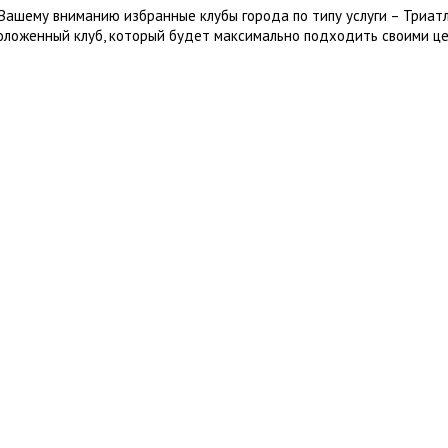
Вашему вниманию избранные клубы города по типу услуги – Триат
оложенный клуб, который будет максимально подходить своими це