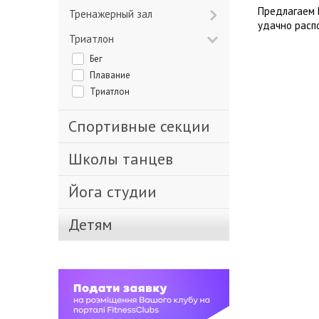
Предлагаем 
Тренажерный зал
удачно расп
Триатлон
Бег
Плавание
Триатлон
Спортивные секции
Школы танцев
Йога студии
Детям