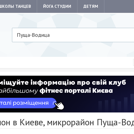
ШКОЛЫ ТАНЦЕВ
ЙОГА СТУДИИ
ДЕТЯМ
Пуща-Водица
лон в Киеве, микрорайон Пуща-Во