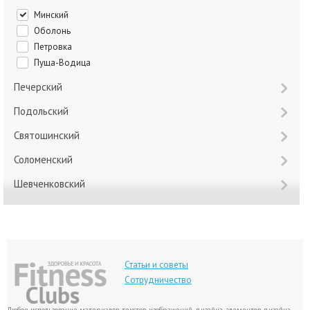
Минский
Оболонь
Петровка
Пуща-Водица
Печерский
Подольский
Святошинский
Соломенский
Шевченковский
Статьи и советы
Сотрудничество