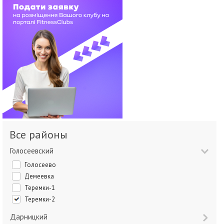
Все районы
Голосеевский
Голосеево
Демеевка
Теремки-1
Теремки-2
Дарницкий