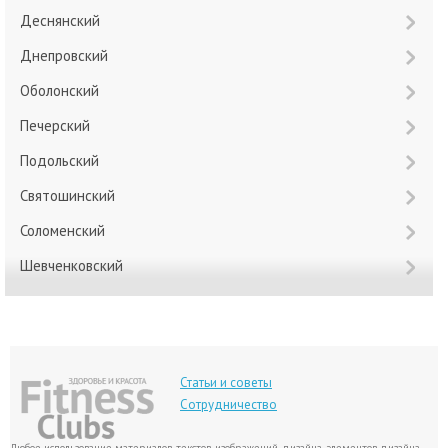
Деснянский
Днепровский
Оболонский
Печерский
Подольский
Святошинский
Соломенский
Шевченковский
Статьи и советы
Сотрудничество