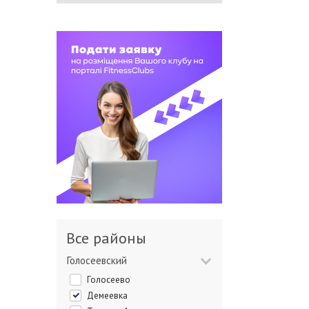
Все районы
Голосеевский
Голосеево
Демеевка