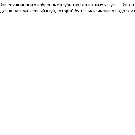
Вашему вниманию избранные клубы города по типу услуги – Занят
удачно расположенный клуб, который будет максимально подходит