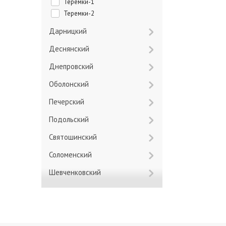
Теремки-1
Теремки-2
Дарницкий
Деснянский
Днепровский
Оболонский
Печерский
Подольский
Святошинский
Соломенский
Шевченковский