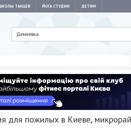
ШКОЛЫ ТАНЦЕВ
ЙОГА СТУДИИ
ДЕТЯМ
Демеевка
ия для пожилых в Киеве, микрора