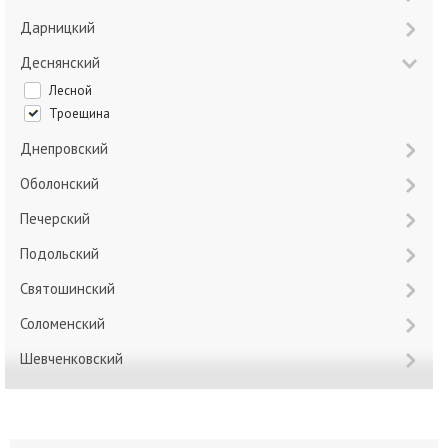
Дарницкий
Деснянский
Лесной
Троещина
Днепровский
Оболонский
Печерский
Подольский
Святошинский
Соломенский
Шевченковский