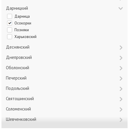
Дарницкий
Дарница
Осокорки
Позняки
Харьковский
Деснянский
Днепровский
Оболонский
Печерский
Подольский
Святошинский
Соломенский
Шевченковский