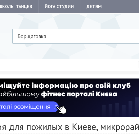
ШКОЛЫ ТАНЦЕВ
ЙОГА СТУДИИ
ДЕТЯМ
Борщаговка
ия для пожилых в Киеве, микрора