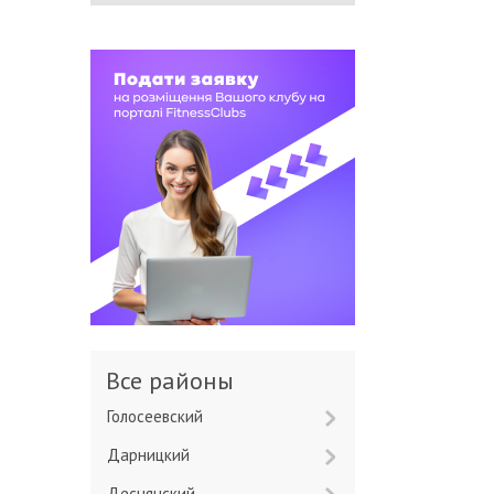
Все районы
Голосеевский
Дарницкий
Деснянский