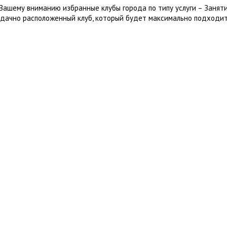
Вашему вниманию избранные клубы города по типу услуги – Занят
удачно расположенный клуб, который будет максимально подходит