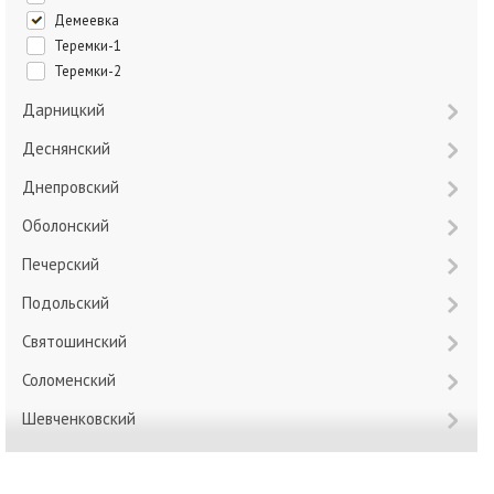
Демеевка
Теремки-1
Теремки-2
Дарницкий
Деснянский
Днепровский
Оболонский
Печерский
Подольский
Святошинский
Соломенский
Шевченковский