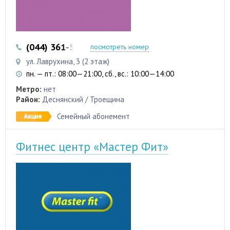
(044) 361-53-35
(067) 196-21-15
посмотреть номер
ул. Лаврухина, 3 (2 этаж)
пн. — пт.: 08:00—21:00, сб., вс.: 10:00—14:00
Метро:
нет
Район:
Деснянский / Троещина
Семейный абонемент
Фитнес центр «Мастер Фит»