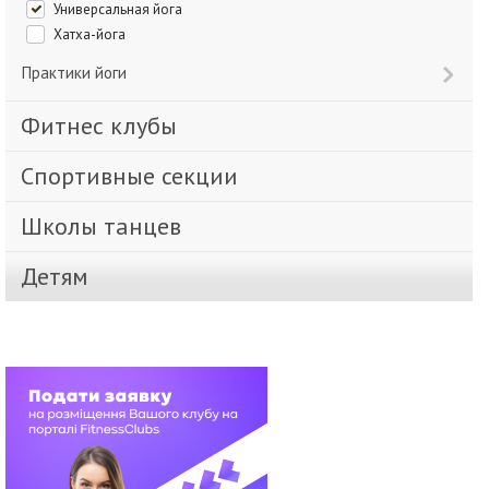
Универсальная йога
Хатха-йога
Практики йоги
Фитнес клубы
Спортивные секции
Школы танцев
Детям