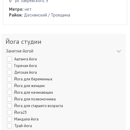
ул. Закревского, 9
Метро:
нет
Район:
Деснянский / Троещина
Йога студии
Занятия йогой
Аштанга йога
Горячая йога
Детская йога
Йога для беременных
Йога для женщин
Йога для начинающих
Йога для позвоночника
Йога для старшего возраста
Йога23
Мандала йога
Трай-йога