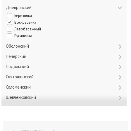
Днепровский
Березняки
Воскресенка
Левобережный
Русановка
Оболонский
Печерский
Подольский
Святошинский
Соломенский
Шевченковский