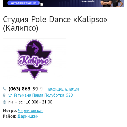
Студия Pole Dance «Kalipso»
(Калипсо)
(063) 863-59-92
посмотреть номер
ул. Гетьмана Павла Полуботка, 52B
пн. — вс.: 10:006—21:00
Метро:
Черниговская
Район:
Дарницкий