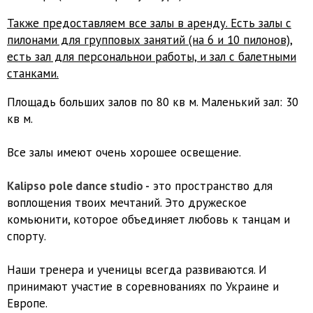
Также предоставляем все залы в аренду. Есть залы с
пилонами для групповых занятий (на 6 и 10 пилонов),
есть зал для персональнои работы, и зал с балетными
станками.
Площадь больших залов по 80 кв м. Маленький зал: 30
кв м.
Все залы имеют очень хорошее освещение.
Kalipso pole dance studio -
это пространство для
воплощения твоих мечтаний. Это дружеское
комьюнити, которое объединяет любовь к танцам и
спорту.
Наши тренера и ученицы всегда развиваются. И
принимают участие в соревнованиях по Украине и
Европе.