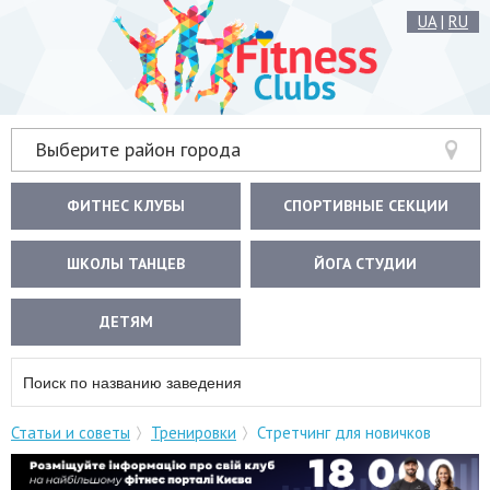
UA
|
RU
Выберите район города
ФИТНЕС КЛУБЫ
СПОРТИВНЫЕ СЕКЦИИ
ШКОЛЫ ТАНЦЕВ
ЙОГА СТУДИИ
ДЕТЯМ
Статьи и советы
Тренировки
Стретчинг для новичков