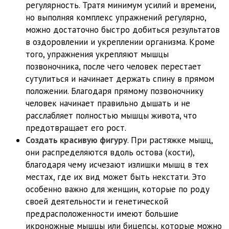
регулярность. Тратя минимум усилий и времени,
но выполняя комплекс упражнений регулярно,
можно достаточно быстро добиться результатов
в оздоровлении и укреплении организма. Кроме
того, упражнения укрепляют мышцы
позвоночника, после чего человек перестает
сутулиться и начинает держать спину в прямом
положении. Благодаря прямому позвоночнику
человек начинает правильно дышать и не
расслабляет полностью мышцы живота, что
предотвращает его рост.
Создать красивую фигуру
. При растяжке мышц,
они распределяются вдоль остова (кости),
благодаря чему исчезают излишки мышц в тех
местах, где их вид может быть некстати. Это
особенно важно для женщин, которые по роду
своей деятельности и генетической
предрасположенности имеют большие
икроножные мышцы или бицепсы, которые можно