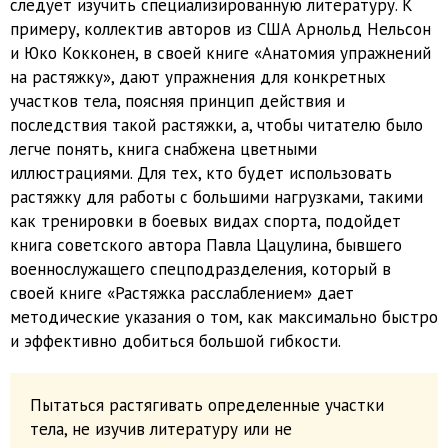
следует изучить специализированную литературу. К
примеру, коллектив авторов из США Арнольд Нельсон
и Юко Кокконен, в своей книге «Анатомия упражнений
на растяжку», дают упражнения для конкретных
участков тела, поясняя принцип действия и
последствия такой растяжки, а, чтобы читателю было
легче понять, книга снабжена цветными
иллюстрациями. Для тех, кто будет использовать
растяжку для работы с большими нагрузками, такими
как тренировки в боевых видах спорта, подойдет
книга советского автора Павла Цацулина, бывшего
военнослужащего спецподразделения, который в
своей книге «Растяжка расслаблением» дает
методические указания о том, как максимально быстро
и эффективно добиться большой гибкости.
Пытаться растягивать определенные участки
тела, не изучив литературу или не