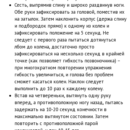
Сесть, выпрямив спину и широко раздвинув ноги.
Обе руки зафиксировать за головой, поместив их
на затылок. Затем наклонить корпус (держа спину
и подбородок прямо) к одному из колен и
зафиксировать положение на 5 секунд. Не
следует с первого раза пытаться дотянуться
лбом до колена, достаточно просто
зафиксироваться на несколько секунд в крайней
точке (как позволяет гибкость позвоночника) –
при многократном повторении упражнения
гибкость увеличиться, и голова без проблем
сможет касаться колен. Наклон следует
выполнить до 10 раз к каждому колену.
Встав на четвереньки, вытянуть одну руку
вперед, а противоположную ногу назад, пытаясь
задержать на 10-20 секунд конечности в
максимально вытянутом состоянии. Затем
повторить с противоположной парой