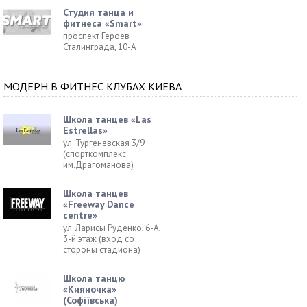
Студия танца и
фитнеса «Smart»
проспект Героев
Сталинграда, 10-А
МОДЕРН В ФИТНЕС КЛУБАХ КИЕВА
Школа танцев «Las
Estrellas»
ул. Тургеневская 3/9
(спорткомплекс
им.Драгоманова)
Школа танцев
«Freeway Dance
centre»
ул. Ларисы Руденко, 6-А,
3-й этаж (вход со
стороны стадиона)
Школа танцю
«Кияночка»
(Софіївська)