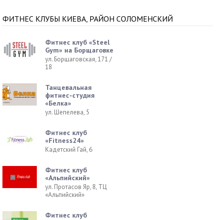
ФИТНЕС КЛУБЫ КИЕВА, РАЙОН СОЛОМЕНСКИЙ
Фитнес клуб «Steel
Gym» на Борщаговке
ул. Борщаговская, 171 /
18
Танцевальная
фитнес-студия
«Белка»
ул. Шепелева, 5
Фитнес клуб
«Fitness24»
Кадетский Гай, 6
Фитнес клуб
«Альпийский»
ул. Протасов Яр, 8, ТЦ
«Альпийский»
Фитнес клуб