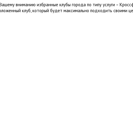
Вашему вниманию избранные клубы города по типу услуги – Кросс
оложенный клуб, который будет максимально подходить своими це