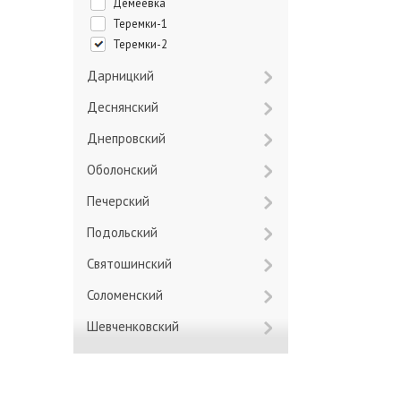
Демеевка
Теремки-1
Теремки-2
Дарницкий
Деснянский
Днепровский
Оболонский
Печерский
Подольский
Святошинский
Соломенский
Шевченковский