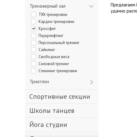
Предлагаем 
Тренажерный зал
удачно расп
TRX тренировки
Кардио тренировки
Кроссфит
Пауэрлифтинг
Персональный тренинг
Сайклинг
Свободные веса
Силовой тренинг
Спиннинг тренировки
Триатлон
Спортивные секции
Школы танцев
Йога студии