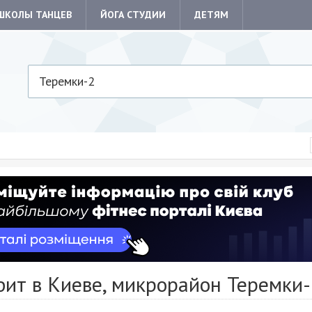
ШКОЛЫ ТАНЦЕВ
ЙОГА СТУДИИ
ДЕТЯМ
Теремки-2
фит в Киеве, микрорайон Теремки-