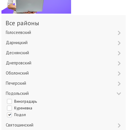
Все районы
Голосеевский
Дарницкий
Деснянский
Днепровский
Оболонский
Печерский
Подольский
Виноградарь
Куреневка
Подол
Святошинский