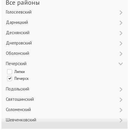
Все районы
Голосеевский
Дарницкий
Деснянский
Днепровский
Оболонский
Печерский
Липки
Печерск
Подольский
Святошинский
Соломенский
Шевченковский