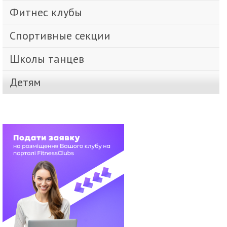
Фитнес клубы
Спортивные секции
Школы танцев
Детям