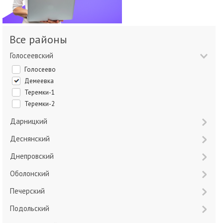
Все районы
Голосеевский
Голосеево
Демеевка
Теремки-1
Теремки-2
Дарницкий
Деснянский
Днепровский
Оболонский
Печерский
Подольский